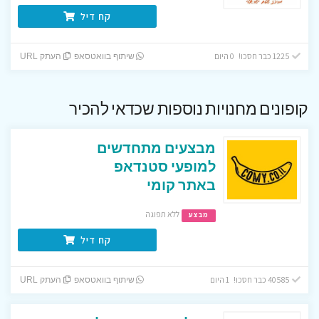
קח דיל
1225 כבר חסכו! 0 היום
שיתוף בוואטסאפ
העתק URL
קופונים מחנויות נוספות שכדאי להכיר
מבצעים מתחדשים
למופעי סטנדאפ
באתר קומי
ללא תפוגה
מבצע
קח דיל
40585 כבר חסכו! 1 היום
שיתוף בוואטסאפ
העתק URL