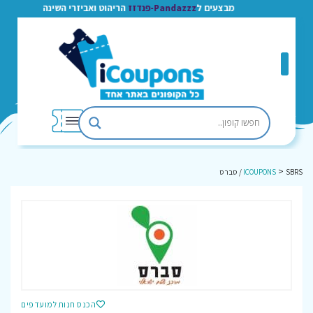
מבצעים ל
Pandazzz-פנדזז
הריהוט ואביזרי השינה
>
SBRS / סברס
ICOUPONS
הכנס חנות למועדפים