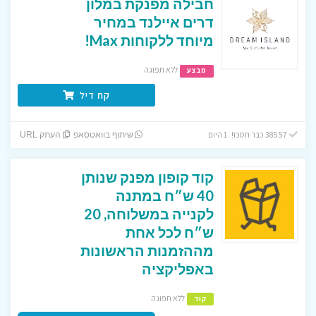
חבילה מפנקת במלון
דרים איילנד במחיר
מיוחד ללקוחות Max!
ללא תפוגה
מבצע
קח דיל
38557 כבר חסכו! 1 היום
שיתוף בוואטסאפ
העתק URL
קוד קופון מפנק שנותן
40 ש״ח במתנה
לקנייה במשלוחה, 20
ש״ח לכל אחת
מההזמנות הראשונות
באפליקציה
ללא תפוגה
קוד