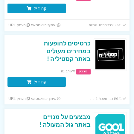
קח דיל
19671 כבר חסכו! 0 היום
שיתוף בוואטסאפ
העתק URL
כרטיסים להופעות
במחירים מעולים
באתר קסטיליה !
ללא תפוגה
מבצע
קח דיל
19141 כבר חסכו! 1 היום
שיתוף בוואטסאפ
העתק URL
מבצעים על מנויים
באתר גול המעולה !