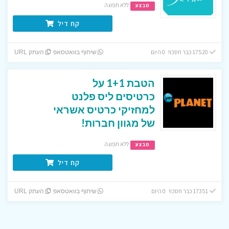
ללא תפוגה
מבצע
קח דיל
17520 כבר חסכו! 0 היום
שיתוף בוואטסאפ
העתק URL
הטבת 1+1 על
כרטיסים ליס פלנט
למחזיקי כרטיס אשראי
של מגוון חברות!
ללא תפוגה
מבצע
קח דיל
17351 כבר חסכו! 0 היום
שיתוף בוואטסאפ
העתק URL