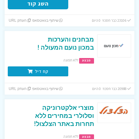
השג קוד
23106 כבר חסכו! 0 היום
שיתוף בוואטסאפ
העתק URL
מבחנים והערכות
במכון נועם המעולה !
ללא תפוגה
מבצע
קח דיל
20988 כבר חסכו! 0 היום
שיתוף בוואטסאפ
העתק URL
מוצרי אלקטרוניקה
וסלולרי במחירים ללא
תחרות באתר הצלצול!
ללא תפוגה
מבצע