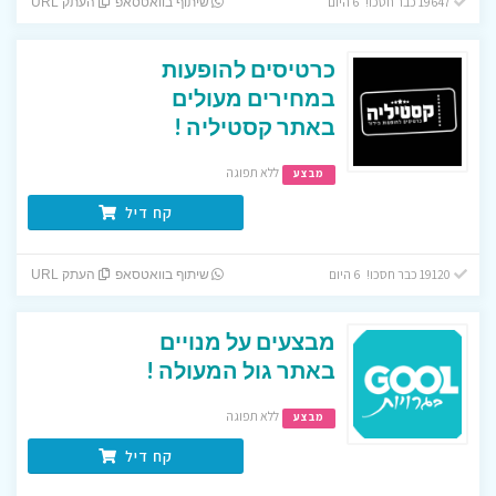
19647 כבר חסכו! 6 היום
שיתוף בוואטסאפ
העתק URL
כרטיסים להופעות
במחירים מעולים
באתר קסטיליה !
ללא תפוגה
מבצע
קח דיל
19120 כבר חסכו! 6 היום
שיתוף בוואטסאפ
העתק URL
מבצעים על מנויים
באתר גול המעולה !
ללא תפוגה
מבצע
קח דיל