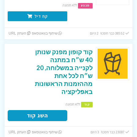
ללא תפוגה
מבצע
קח דיל
38552 כבר חסכו! 2 היום
שיתוף בוואטסאפ
העתק URL
קוד קופון מפנק שנותן
40 ש״ח במתנה
לקנייה במשלוחה, 20
ש״ח לכל אחת
מההזמנות הראשונות
באפליקציה
ללא תפוגה
קוד
השג קוד
23087 כבר חסכו! 3 היום
שיתוף בוואטסאפ
העתק URL