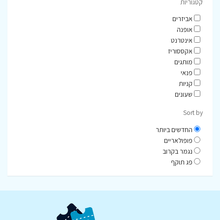
קטגוריות
אביזרים
אופנה
אינטרנט
אקססוריז
מותגים
פנאי
קניות
שעונים
Sort by
החדשים ביותר
פופולאריים
נגמר בקרוב
פג תוקף