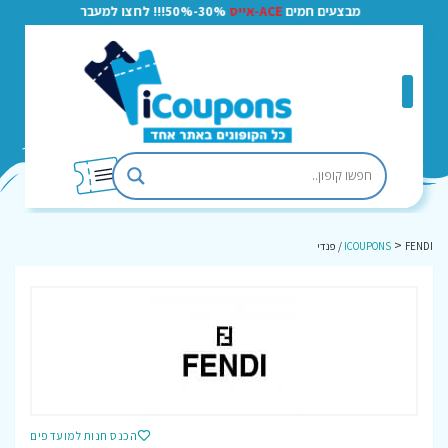
מבצעים חמים
ACE-אייס
30%-50%!!! לחצו למעבר
>
FENDI / פנדי
ICOUPONS
הכנס חנות למועדפים