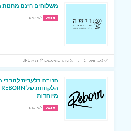
משלוחים חינם מחנות 
מבצע
ללא תפוגה
2 כבר חסכו! 2 היום
שיתוף בוואטסאפ
העתק URL
הטבה בלעדית לחברי מו
ה
מיוחדות
מבצע
ללא תפוגה