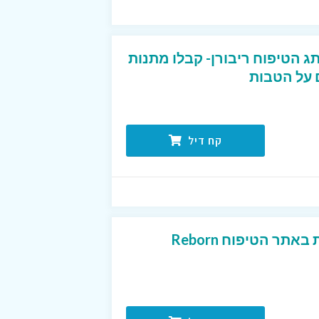
ג הטיפוח ריבורן- קבלו מתנות
 על הטבות
קח דיל
תר הטיפוח Reborn