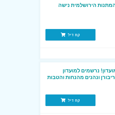
המתנות הירושלמית נישה
קח דיל
עדון! נרשמים למועדון
לקוחות של REBORN ריבורן ונהנים מהנחות והטבות
קח דיל