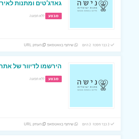
גאדג’טים ומתנות לאירו
מבצע
ללא תפוגה
2 כבר חסכו! 2 היום
שיתוף בוואטסאפ
העתק URL
הירשמו לדיוור של אתר
מבצע
ללא תפוגה
3 כבר חסכו! 3 היום
שיתוף בוואטסאפ
העתק URL