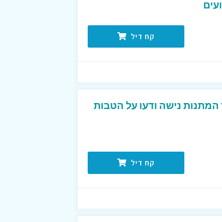
עים
קח דיל
 המתנות נישה ודעו על הטבות
קח דיל