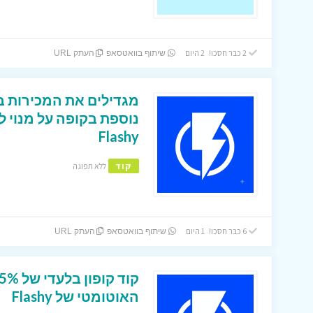
2 כבר חסכו! 2 היום
שיתוף בוואטסאפ
העתק URL
Flashy
קוד
ללא תפוגה
6 כבר חסכו! 1 היום
שיתוף בוואטסאפ
העתק URL
האוטומטי של Flashy