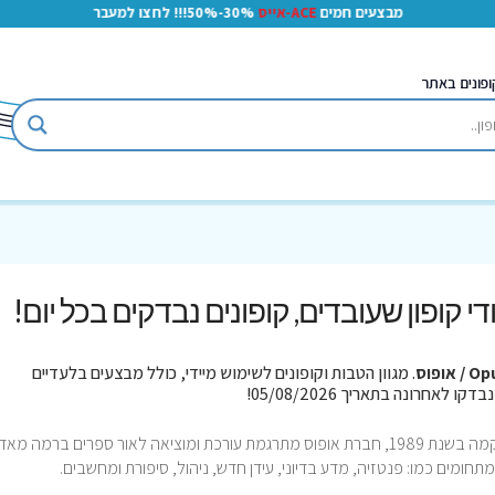
מבצעים חמים
ACE-אייס
30%-50%!!! לחצו למעבר
ופונים באתר
ודי קופון שעובדים, קופונים נבדקים בכל יום!
/ אופוס
. מגוון הטבות וקופונים לשימוש מיידי, כולל מבצעים בלעדיים
אופוס חברת הוצאה לאור ישראלית מצליחה הוקמה בשנת 1989, חברת אופוס מתרגמת עורכת ומוציאה לאור ספרים ברמה מאד
חומים כמו: פנטזיה, מדע בדיוני, עידן חדש, ניהול, סיפורת ומחשבים.