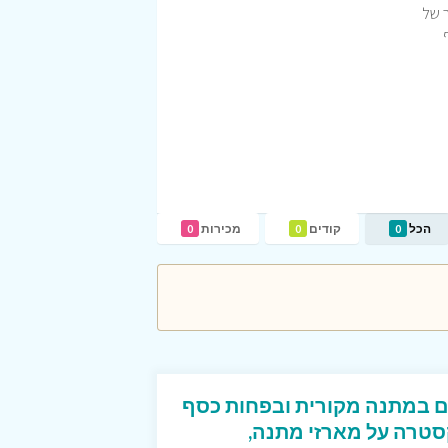
 של
הכל
קודים
מכירות
0
0
0
ם במתנה מקורית ובפחות כסף
סטרה על מארזי מתנה,