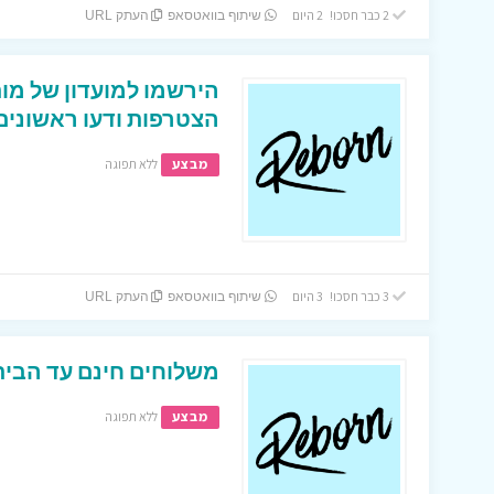
2 כבר חסכו! 2 היום
שיתוף בוואטסאפ
העתק URL
הירשמו למועדון של מות
הצטרפות ודעו ראשונים
מבצע
ללא תפוגה
3 כבר חסכו! 3 היום
שיתוף בוואטסאפ
העתק URL
משלוחים חינם עד הבית בא
מבצע
ללא תפוגה