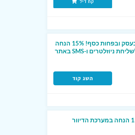
קח דיל
מגדילים את המכירות בעסק ובפחות כסף! 15% הנחה
נוספת בקופה על מנוי לשליחת ניוזלטרים ו-SMS באתר
השג קוד
קוד קופון בלעדי של 15% הנחה במערכת הדיוור