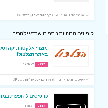
263 כבר חסכו! 0 היום
שיתוף בוואטסאפ
העתק URL
קופונים מחנויות נוספות שכדאי להכיר
מוצרי אלקטרוניקה וסל
באתר הצלצול!
מבצע
ללא תפוגה
19667 כבר חסכו! 7 היום
שיתוף בוואטסאפ
העתק URL
כרטיסים להופעות במחי
מבצע
ללא תפוגה