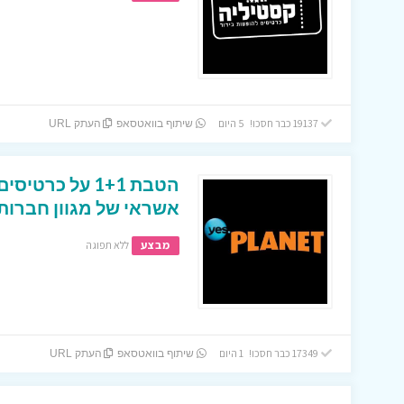
19137 כבר חסכו! 5 היום
שיתוף בוואטסאפ
העתק URL
הטבת 1+1 על כר
אשראי של מגוון חברות
מבצע
ללא תפוגה
17349 כבר חסכו! 1 היום
שיתוף בוואטסאפ
העתק URL