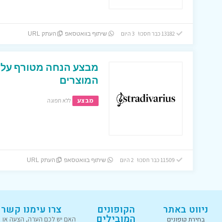
13182 כבר חסכו! 3 היום
שיתוף בוואטסאפ
העתק URL
המוצרים
מבצע
ללא תפוגה
11509 כבר חסכו! 2 היום
שיתוף בוואטסאפ
העתק URL
ניווט באתר
הקופונים
צרו עימנו קשר
המובילים
בחירת קופונים
האם יש לכם הערה, הצעה או