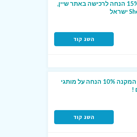
קוד קופון ייחודי שנותן 15% הנחה לרכישה באתר שיין,
השג קוד
קופון מפנק לטרמינל X המקנה 10% הנחה על מותגי
!
השג קוד