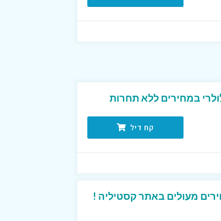
ולרי במחירים ללא תחרות
קח דיל
רים מעולים באתר קסטיליה !