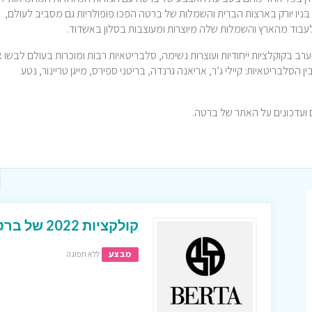
 של ברטה גם בניו יורק בארצות הברית והשמלות של ברטה הפכו פופולריות גם מסביב לעולם,
וד מהארץ והשמלות שלה מיוצרות ומעוצבות בסלון באשדוד.
רב בקוקלציות ייחודיות ועוצרות נשימה, סלבריטאיות רבות ומוכרות בעולם לבשו 
הסלבריטאיות: קיילי ג’ר, אריאנה גרנדה, בריטני ספירס, מייגן טריינור, נטע
קולקציות 2022 של ברטה כבר כאן כנסו ותראו !
מבצע
ללא תפוגה