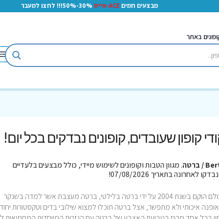
מבצעים חמים
ACE-אייס
30%-50%!!! לחצו למעבר
ופונים באתר
קודי קופון שעובדים, קופונים נבדקים בכל יום!
B / ברטה
. מגוון הטבות וקופונים לשימוש מיידי, כולל מבצעים בלעדיים
Berta סלון כלות ובית אופנה פופולרי בארץ ובעולם הוקם בשנת 2004 על ידי ברטה בלילטי, ברטה מעצבת אשר למדה בשנקר
האופנה כבר מ1995 מביאה קו אופנה איכותי ולא מתפשר, אצל ברטה תוכלו למצוא שילובי בדים וטקסטורות יחוד
הבחין בכל אחד מהם בטביעת האצבע של ברטה עם הגזרות המיוחדות המחמיאות לג