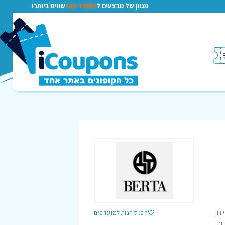
מגוון של מבצעים ל
TEMU-טמו
שווים ביותר!
יים,
הכנס חנות למועדפים
וף