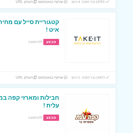
14795 כבר חסכו! 4 היום
שיתוף בוואטסאפ
העתק URL
קטגוריית סייל עם מחיר
איט !
מבצע
ללא תפוגה
14473 כבר חסכו! 5 היום
שיתוף בוואטסאפ
העתק URL
חבילות ומארזי קפה במ
עלית !
מבצע
ללא תפוגה