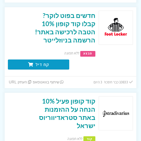
חדשים בפוט לוקר?
קבלו קוד קופון 10%
הטבה לרכישה באתר!
הרשמה בניוזלייטר
ללא תפוגה
מבצע
קח דיל
10833 כבר חסכו! 3 היום
שיתוף בוואטסאפ
העתק URL
קוד קופון פעיל 10%
הנחה על ההזמנות
באתר סטראדיווריוס
ישראל
ללא תפוגה
קוד