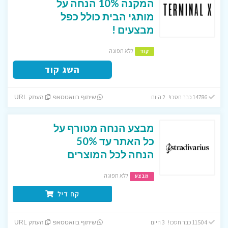
המקנה 10% הנחה על
מותגי הבית כולל כפל
מבצעים !
ללא תפוגה
קוד
השג קוד
14786 כבר חסכו! 2 היום
שיתוף בוואטסאפ
העתק URL
מבצע הנחה מטורף על
כל האתר עד 50%
הנחה לכל המוצרים
ללא תפוגה
מבצע
קח דיל
11504 כבר חסכו! 3 היום
שיתוף בוואטסאפ
העתק URL