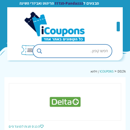
מבצעים ל
Pandazzz-פנדזז
הריהוט ואביזרי השינה
>
DELTA / דלתא
ICOUPONS
הכנס חנות למועדפים