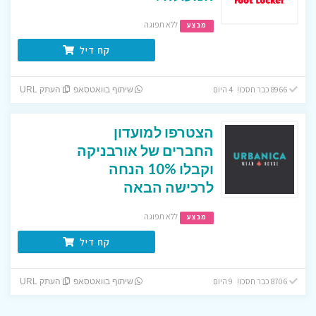
ללא תפוגה
מבצע
קח דיל
8966 כבר חסכו! 4 היום
שיתוף בוואטסאפ
העתק URL
הצטרפו למועדון
החברים של אורבניקה
וקבלו 10% הנחה
לרכישה הבאה
ללא תפוגה
מבצע
קח דיל
8706 כבר חסכו! 9 היום
שיתוף בוואטסאפ
העתק URL