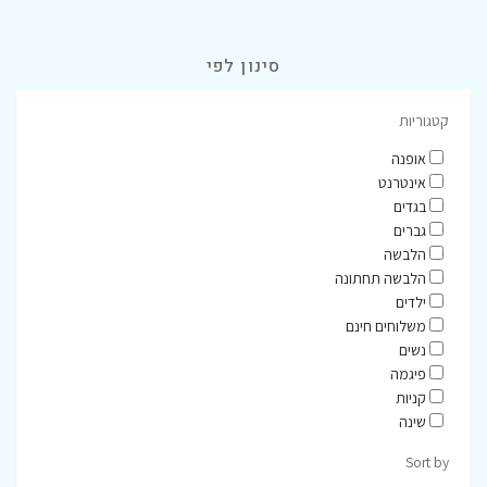
סינון לפי
קטגוריות
אופנה
אינטרנט
בגדים
גברים
הלבשה
הלבשה תחתונה
ילדים
משלוחים חינם
נשים
פיגמה
קניות
שינה
Sort by