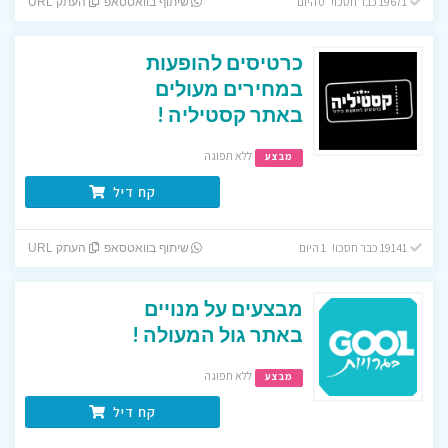
19671 כבר חסכו! 0 היום
שיתוף בוואטסאפ
העתק URL
כרטיסים להופעות
במחירים מעולים
באתר קסטיליה !
ללא תפוגה
מבצע
קח דיל
19141 כבר חסכו! 1 היום
שיתוף בוואטסאפ
העתק URL
מבצעים על מנויים
באתר גול המעולה !
ללא תפוגה
מבצע
קח דיל