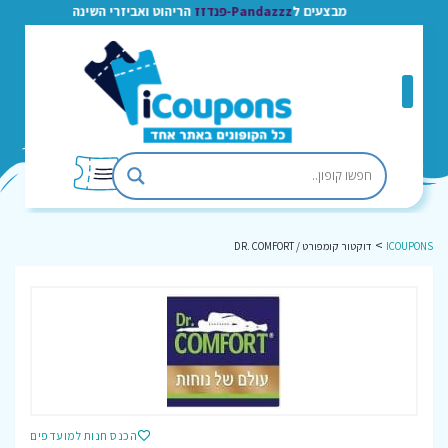
מבצעים ל
Pandazzz-פנדזז
הריהוט ואביזרי השינה
>
ICOUPONS
דוקטור קומפורט / DR. COMFORT
הכנס חנות למועדפים