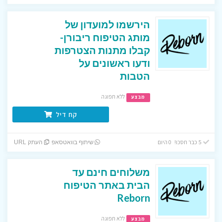
הירשמו למועדון של
מותג הטיפוח ריבורן-
קבלו מתנות הצטרפות
ודעו ראשונים על
הטבות
ללא תפוגה
מבצע
קח דיל
5 כבר חסכו! 0 היום
שיתוף בוואטסאפ
העתק URL
משלוחים חינם עד
הבית באתר הטיפוח
Reborn
ללא תפוגה
מבצע