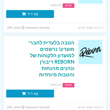
ללא תפוגה
מבצע
קח דיל
5 כבר חסכו! 0 היום
שיתוף בוואטסאפ
העתק URL
הטבה בלעדית לחברי
מועדון! נרשמים
למועדון הלקוחות של
REBORN ריבורן
ונהנים מהנחות
והטבות מיוחדות
ללא תפוגה
מבצע
קח דיל
5 כבר חסכו! 0 היום
שיתוף בוואטסאפ
העתק URL