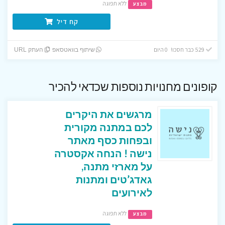
ללא תפוגה
מבצע
קח דיל
529 כבר חסכו! 0 היום
שיתוף בוואטסאפ
העתק URL
קופונים מחנויות נוספות שכדאי להכיר
מרגשים את היקרים
לכם במתנה מקורית
ובפחות כסף מאתר
נישה ! הנחה אקסטרה
על מארזי מתנה,
גאדג’טים ומתנות
לאירועים
ללא תפוגה
מבצע