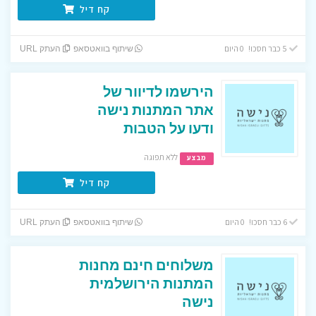
קח דיל
5 כבר חסכו! 0 היום
שיתוף בוואטסאפ
העתק URL
הירשמו לדיוור של
אתר המתנות נישה
ודעו על הטבות
ללא תפוגה
מבצע
קח דיל
6 כבר חסכו! 0 היום
שיתוף בוואטסאפ
העתק URL
משלוחים חינם מחנות
המתנות הירושלמית
נישה