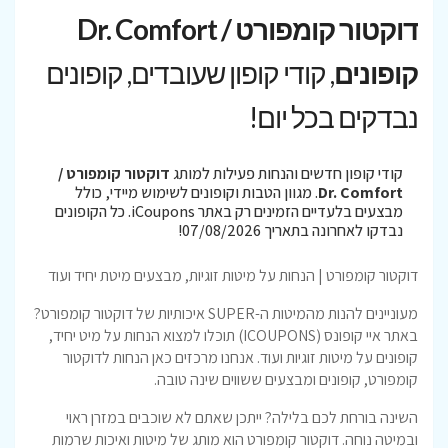
דוקטור קומפורט / Dr. Comfort
קופונים
, קודי קופון שעובדים, קופונים
נבדקים בכל יום!
קודי קופון חדשים והנחות פעילות למותג
דוקטור קומפורט /
Dr. Comfort
. מגוון הטבות וקופונים לשימוש מיידי, כולל
מבצעים בלעדיים הזמינים רק באתר iCoupons. כל הקופונים
נבדקו לאחרונה בתאריך 07/08/2026!
דוקטור קומפורט | הנחות על מיטות זוגיות, מבצעים מיטת יחיד ועוד
מעוניינים להנות מהמיטות ה-SUPER איכותיות של דוקטור קומפורט?
באתר איי קופונס (ICOUPONS) תוכלו למצוא הנחות על מיט יחיד,
קופונים על מיטות זוגיות ועוד. אנחנו מרכזים כאן הנחות לדוקטור
קומפורט, קופונים ומבצעים ששווים שינה טובה.
השינה בורחת לכם בלילה? ייתכן שאתם לא שוכבים במזרן ראוי
ובמיטה נוחה. דוקטור קומפורט הוא מותג של מיטות ואיכות שרמות