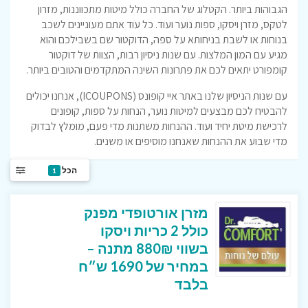
הגבוהות ביותר. הקטלוג של החברה כולל מיטות מתכווננות, מזרון
לטקס, מזרן ויסקו, ספות נוער ועוד. כל עוד אתם מעוניינים לשכב
בנוחות או לשבת בניחותא על ספה, הדוקטור שם בשבילכם והוא
מגיע עם המון המלצות. עם שנות ניסיון רבות, הצוות של דוקטור
קומפורט יתאים לכם את פתרונות השינה המתקדמים והטובים ביותר.
עם שנות הניסיון שלנו באתר איי קופונס (ICOUPONS), אנחנו יכולים
להבטיח לכם מבצעים למיטות נוער, הנחות על ספות, קופונים
לרכישת מיטת יחיד ועוד. ההנחות משתנות מדי פעם, מומלץ לבדוק
מדי שבוע את ההנחות שאנחנו מוסיפים או משנים.
הכל
1
מזרן אורטופדי מפנק
כולל 2 כריות ויסקו
בשווי 880₪ מתנה –
במחיר של 1690 ש״ח
בלבד