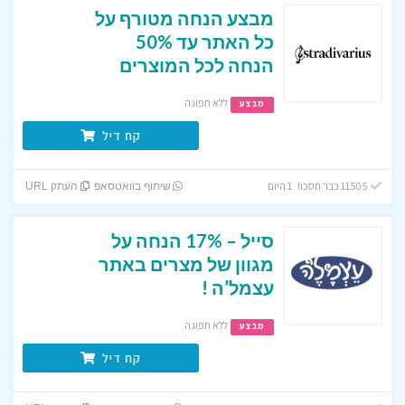
מבצע הנחה מטורף על
כל האתר עד 50%
הנחה לכל המוצרים
ללא תפוגה
מבצע
קח דיל
11505 כבר חסכו! 1 היום
שיתוף בוואטסאפ
העתק URL
סייל – 17% הנחה על
מגוון של מצרים באתר
עצמל’ה !
ללא תפוגה
מבצע
קח דיל