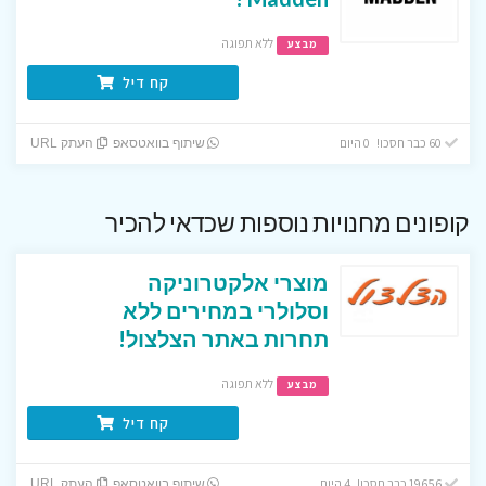
ללא תפוגה
מבצע
קח דיל
60 כבר חסכו! 0 היום
שיתוף בוואטסאפ
העתק URL
קופונים מחנויות נוספות שכדאי להכיר
מוצרי אלקטרוניקה
וסלולרי במחירים ללא
תחרות באתר הצלצול!
ללא תפוגה
מבצע
קח דיל
19656 כבר חסכו! 4 היום
שיתוף בוואטסאפ
העתק URL