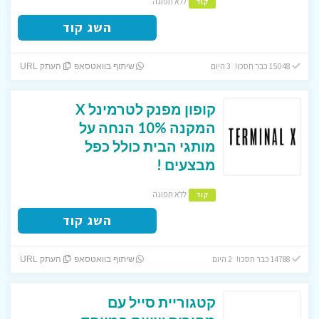
ללא תפוגה
קוד
השג קוד
15048 כבר חסכו! 3 היום
שיתוף בוואטסאפ
העתק URL
קופון מפנק לטרמינל X
המקנה 10% הנחה על
מותגי הבית כולל כפל
מבצעים !
ללא תפוגה
קוד
השג קוד
14788 כבר חסכו! 2 היום
שיתוף בוואטסאפ
העתק URL
קטגוריית סייל עם