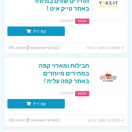
מחירים שווים במיוחד
באתר טייק איט !
ללא תפוגה
מבצע
קח דיל
14464 כבר חסכו! 2 היום
שיתוף בוואטסאפ
העתק URL
חבילות ומארזי קפה
במחירים מיוחדים
באתר קפה עלית !
ללא תפוגה
מבצע
קח דיל
13178 כבר חסכו! 2 היום
שיתוף בוואטסאפ
העתק URL