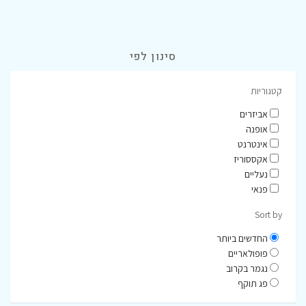
סינון לפי
קטגוריות
אביזרים
אופנה
אינטרנט
אקססוריז
נעליים
פנאי
Sort by
החדשים ביותר
פופולאריים
נגמר בקרוב
פג תוקף