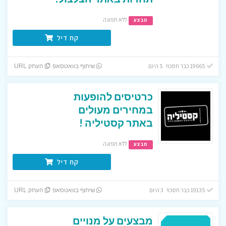
ללא תפוגה
מבצע
קח דיל
19665 כבר חסכו! 5 היום
שיתוף בוואטסאפ
העתק URL
כרטיסים להופעות
במחירים מעולים
באתר קסטיליה !
ללא תפוגה
מבצע
קח דיל
19135 כבר חסכו! 3 היום
שיתוף בוואטסאפ
העתק URL
מבצעים על מנויים