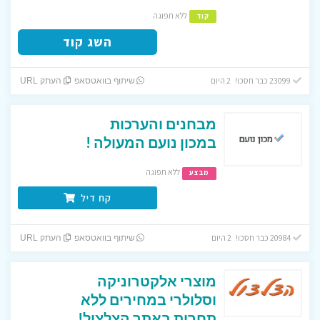
ללא תפוגה
קוד
השג קוד
23099 כבר חסכו! 2 היום
שיתוף בוואטסאפ
העתק URL
מבחנים והערכות
במכון נועם המעולה !
ללא תפוגה
מבצע
קח דיל
20984 כבר חסכו! 2 היום
שיתוף בוואטסאפ
העתק URL
מוצרי אלקטרוניקה
וסלולרי במחירים ללא
תחרות באתר הצלצול!