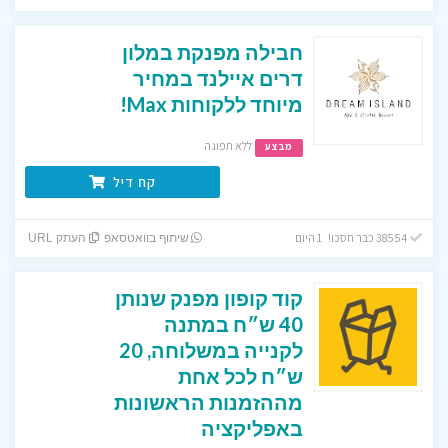
חבילה מפנקת במלון
דרים איילנד במחיר
מיוחד ללקוחות Max!
ללא תפוגה
מבצע
קח דיל
38554 כבר חסכו! 1 היום
שיתוף בוואטסאפ
העתק URL
קוד קופון מפנק שנותן
40 ש״ח במתנה
לקנייה במשלוחה, 20
ש״ח לכל אחת
מההזמנות הראשונות
באפליקציה