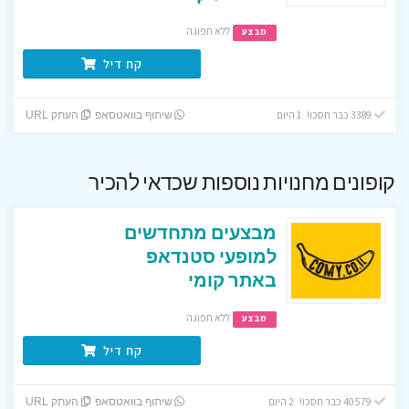
ללא תפוגה
מבצע
קח דיל
3389 כבר חסכו! 1 היום
שיתוף בוואטסאפ
העתק URL
קופונים מחנויות נוספות שכדאי להכיר
מבצעים מתחדשים
למופעי סטנדאפ
באתר קומי
ללא תפוגה
מבצע
קח דיל
40579 כבר חסכו! 2 היום
שיתוף בוואטסאפ
העתק URL