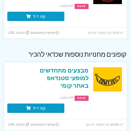
ללא תפוגה
מבצע
קח דיל
2914 כבר חסכו! 0 היום
שיתוף בוואטסאפ
העתק URL
קופונים מחנויות נוספות שכדאי להכיר
מבצעים מתחדשים
למופעי סטנדאפ
באתר קומי
ללא תפוגה
מבצע
קח דיל
40584 כבר חסכו! 0 היום
שיתוף בוואטסאפ
העתק URL