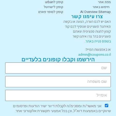
מפת אתר
קופון לurban
חיפוש באתר
קופון לישרוטל
AI Overview Sitemap
קופון לסופר פארם
צרו עימנו קשר
האם יש לכם הערה, הצעה או בקשה
מאיתנו? מעוניינים שנוסיף לכם קוד
קופון לחנות ספציפית שאתם
מעוניינים בה? צרו איתנו קשר
בטופס פנייה באתר
.
או באמצעות המייל:
admin@icoupons.co.il
הירשמו וקבלו קופונים בלעדיים
אני מאשר/ת ומסכימ/ה לקבלת דיוור ישיר הודעות ופרסומים
שיווקיים באמצעות דוא"ל, וכן בכל אמצעי תקשורת אלקטרוני אחר.