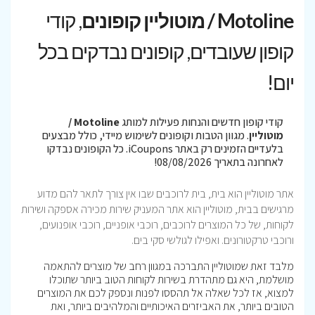
Motoline / מוטוליין קופונים
, קודי
קופון שעובדים, קופונים נבדקים בכל
יום!
קודי קופון חדשים והנחות פעילות למותג
Motoline /
מוטוליין
. מגוון הטבות וקופונים לשימוש מיידי, כולל מבצעים
בלעדיים הזמינים רק באתר iCoupons. כל הקופונים נבדקו
לאחרונה בתאריך 08/08/2026!
אתר מוטוליין הוא בית, בית לרוכבים שבו אין צורך לתאר להם מדוע
מרגישים בבית, מוטוליין הוא אתר המעניק שירות מכירה אספקה ושירות
לקוחות, של כל המוצרים לרוכבים, רוכבי אופניים, רוכבי אופנועים,
ורוכבי טרקטורונים. ואפילו לגולשי סקי בים.
מלבד זאת שמוטוליין התברכה במגוון רחב של מוצרים להתאמה
מושלמת, היא גם מתהדרת בשירות לקוחות הטוב ביותר שתוכלו
למצוא, אז לכל שאלה אל תהססו לפנות ונספק לכם את המוצרים
הטובים ביותר, את האביזרים האיכותיים והמלהיבים ביותר, ואת