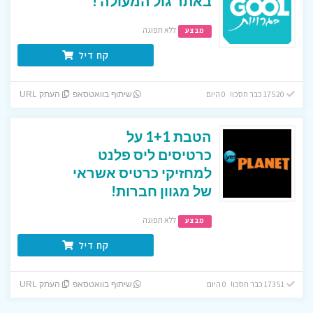
באתר גול המעולה !
ללא תפוגה
מבצע
קח דיל
17520 כבר חסכו! 0 היום
שיתוף בוואטסאפ
העתק URL
הטבת 1+1 על
כרטיסים ליס פלנט
למחזיקי כרטיס אשראי
של מגוון חברות!
ללא תפוגה
מבצע
קח דיל
17351 כבר חסכו! 0 היום
שיתוף בוואטסאפ
העתק URL