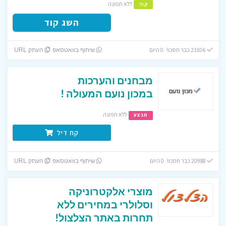
ללא תפוגה
קוד
השג קוד
23106 כבר חסכו! 0 היום
שיתוף בוואטסאפ
העתק URL
מבחנים והערכות
במכון נועם המעולה !
ללא תפוגה
מבצע
קח דיל
20988 כבר חסכו! 0 היום
שיתוף בוואטסאפ
העתק URL
מוצרי אלקטרוניקה
וסלולרי במחירים ללא
תחרות באתר הצלצול!