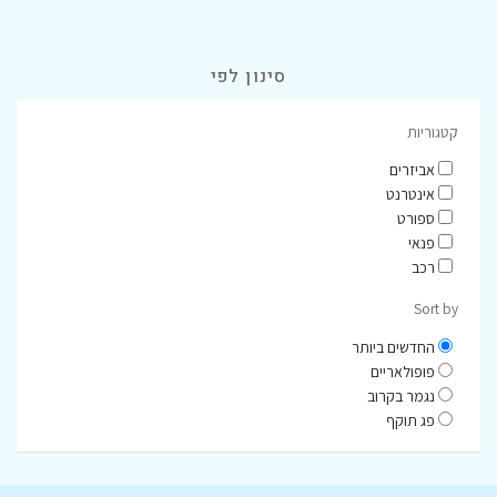
סינון לפי
קטגוריות
אביזרים
אינטרנט
ספורט
פנאי
רכב
Sort by
החדשים ביותר
פופולאריים
נגמר בקרוב
פג תוקף