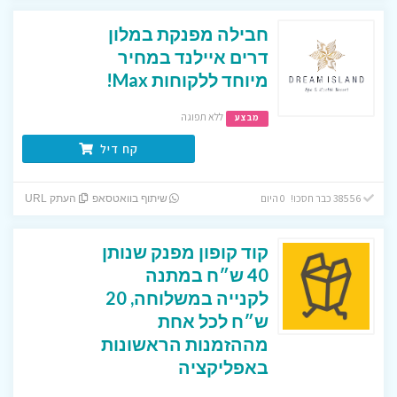
חבילה מפנקת במלון
דרים איילנד במחיר
מיוחד ללקוחות Max!
ללא תפוגה
מבצע
קח דיל
38556 כבר חסכו! 0 היום
שיתוף בוואטסאפ
העתק URL
קוד קופון מפנק שנותן
40 ש״ח במתנה
לקנייה במשלוחה, 20
ש״ח לכל אחת
מההזמנות הראשונות
באפליקציה