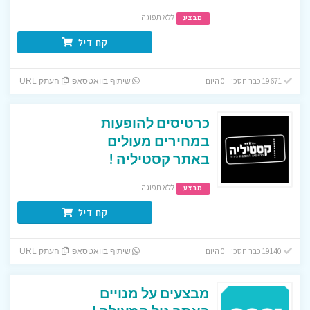
ללא תפוגה
מבצע
קח דיל
19671 כבר חסכו! 0 היום
שיתוף בוואטסאפ
העתק URL
כרטיסים להופעות
במחירים מעולים
באתר קסטיליה !
ללא תפוגה
מבצע
קח דיל
19140 כבר חסכו! 0 היום
שיתוף בוואטסאפ
העתק URL
מבצעים על מנויים