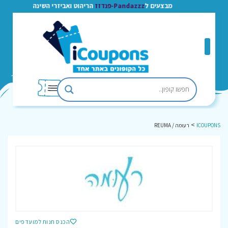
מבצעים ל
Pandazzz-פנדזז
הריהוט ואביזרי השינה
>
ICOUPONS
רעומה / REUMA
הכנס חנות למועדפים