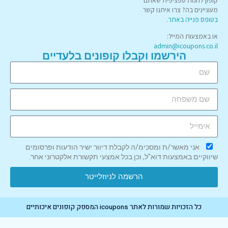
קופון לחנות ספציפית שאתם
מעוניינים בה? צרו איתנו קשר
בטופס פנייה באתר
.
או באמצעות המייל:
admin@icoupons.co.il
הירשמו וקבלו קופונים בלעדיים
אני מאשר/ת ומסכימ/ה לקבלת דיוור ישיר הודעות ופרסומים
שיווקיים באמצעות דוא"ל, וכן בכל אמצעי תקשורת אלקטרוני אחר.
הרשמה לניוזלייטר
כל הזכויות שמורות לאתר icoupons המספק קופונים איכותיים