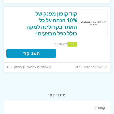
קוד קופון מפנק של
10% הנחה על כל
האתר בקרולינה למקה
כולל כפל מבצעים !
ללא תפוגה
קוד
השג קוד
12473 כבר חסכו! 0 היום
שיתוף בוואטסאפ
העתק URL
סינון לפי
קטגוריות