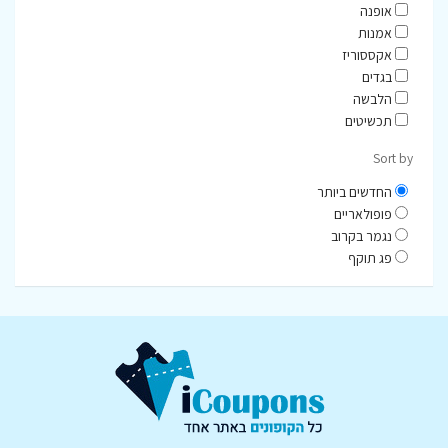
אופנה
אמנות
אקססוריז
בגדים
הלבשה
תכשיטים
Sort by
החדשים ביותר
פופולאריים
נגמר בקרוב
פג תוקף