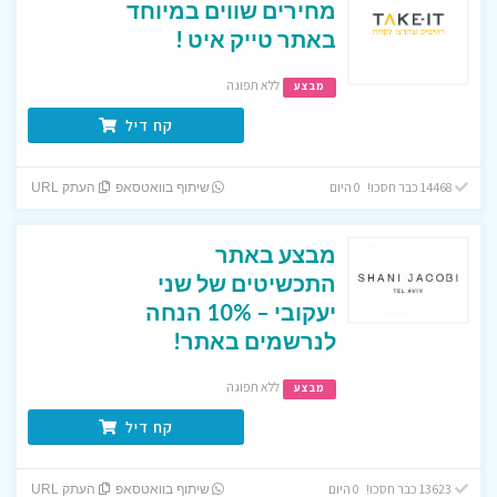
מחירים שווים במיוחד
באתר טייק איט !
ללא תפוגה
מבצע
קח דיל
14468 כבר חסכו! 0 היום
שיתוף בוואטסאפ
העתק URL
מבצע באתר
התכשיטים של שני
יעקובי – 10% הנחה
לנרשמים באתר!
ללא תפוגה
מבצע
קח דיל
13623 כבר חסכו! 0 היום
שיתוף בוואטסאפ
העתק URL