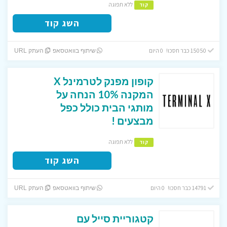
ללא תפוגה
קוד
השג קוד
15050 כבר חסכו! 0 היום
שיתוף בוואטסאפ
העתק URL
קופון מפנק לטרמינל X
המקנה 10% הנחה על
מותגי הבית כולל כפל
מבצעים !
ללא תפוגה
קוד
השג קוד
14791 כבר חסכו! 0 היום
שיתוף בוואטסאפ
העתק URL
קטגוריית סייל עם