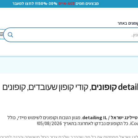
מבצעים חמים
ACE-אייס
30%-50%!!! לחצו למעבר
ופונים באתר
, קודי קופון שעובדים, קופונים
ילינג ישראל / detailing IL
. מגוון הטבות וקופונים לשימוש מיידי, כולל
יילינג ישראל מספקים את כל מה שהרכב שלכם צריך החל משטיפה והכנה למכירה