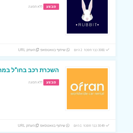
מבצע
ללא תפוגה
3081 כבר חסכו! 2 היום
שיתוף בוואטסאפ
העתק URL
השכרת רכב בחו”ל במחי
מבצע
ללא תפוגה
3049 כבר חסכו! 1 היום
שיתוף בוואטסאפ
העתק URL