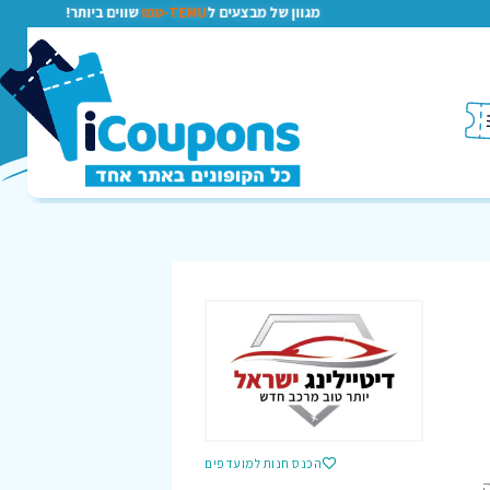
מגוון של מבצעים ל
TEMU-טמו
שווים ביותר!
הכנס חנות למועדפים
,