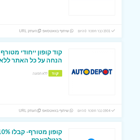
1931 כבר חסכו! 0 היום
שיתוף בוואטסאפ
העתק URL
הנחה על כל האתר ללא
קוד
ללא תפוגה
1904 כבר חסכו! 0 היום
שיתוף בוואטסאפ
העתק URL
רנטלקארס