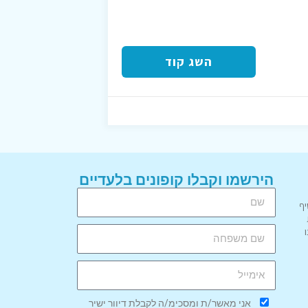
השג קוד
הירשמו וקבלו קופונים בלעדיים
יף
אני מאשר/ת ומסכימ/ה לקבלת דיוור ישיר