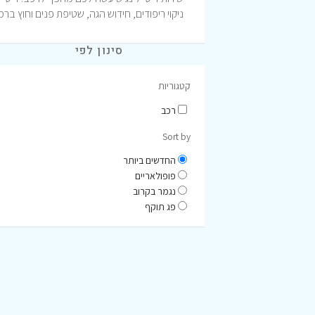
ניקוי ריפודים, חידוש הגה, שטיפת פנים וחוץ בר
סינון לפי
קטגוריות
רכב
Sort by
החדשים ביותר
פופולאריים
נגמר בקרוב
פג תוקף