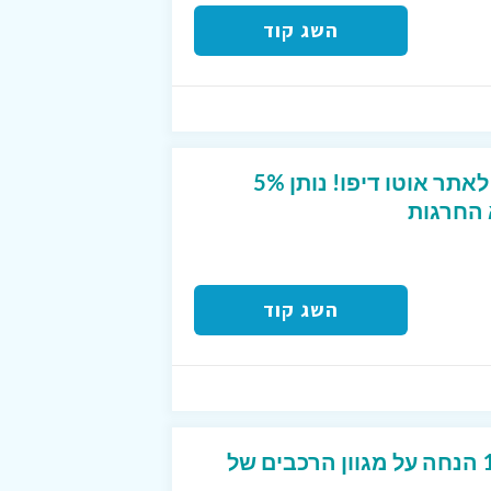
השג קוד
קוד קופון ייחודי מטורף לאתר אוטו דיפו! נותן 5%
 החרגות
השג קוד
קופון מטורף- קבלו 10% הנחה על מגוון הרכבים של