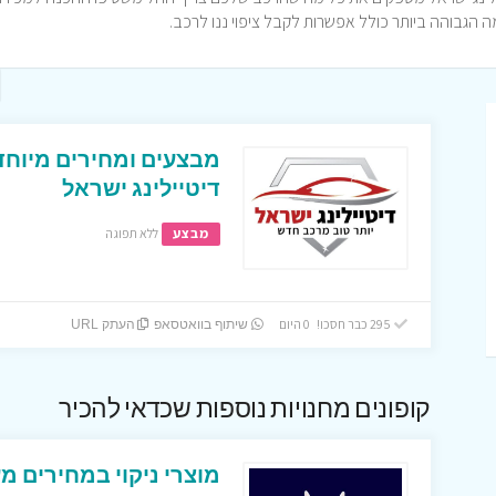
מה הגבוהה ביותר כולל אפשרות לקבל ציפוי ננו לרכב.
מבצעים ומחירים מיוחדי
דיטיילינג ישראל
מבצע
ללא תפוגה
295 כבר חסכו! 0 היום
שיתוף בוואטסאפ
העתק URL
קופונים מחנויות נוספות שכדאי להכיר
מוצרי ניקוי במחירים מ