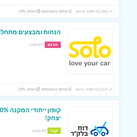
2911 כבר חסכו! 0 היום
שיתוף בוואטסאפ
העתק URL
הנחות ומבצעים מתחלפים באתר ar
מבצע
ללא תפוגה
2727 כבר חסכו! 1 היום
שיתוף בוואטסאפ
העתק URL
יצחק!
קוד
ללא תפוגה