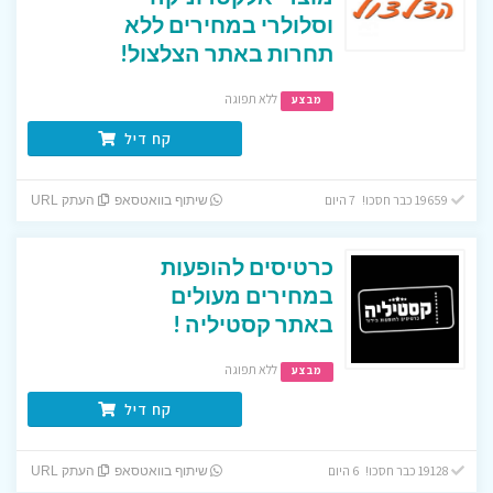
וסלולרי במחירים ללא
תחרות באתר הצלצול!
ללא תפוגה
מבצע
קח דיל
19659 כבר חסכו! 7 היום
שיתוף בוואטסאפ
העתק URL
כרטיסים להופעות
במחירים מעולים
באתר קסטיליה !
ללא תפוגה
מבצע
קח דיל
19128 כבר חסכו! 6 היום
שיתוף בוואטסאפ
העתק URL