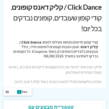
Click Dance / קליק דאנס קופונים
,
קודי קופון שעובדים, קופונים נבדקים
בכל יום!
קודי קופון חדשים והנחות פעילות למותג
Click Dance /
קליק דאנס
. מגוון הטבות וקופונים לשימוש מיידי, כולל
מבצעים בלעדיים הזמינים רק באתר iCoupons. כל הקופונים
נבדקו לאחרונה בתאריך 06/08/2026!
קליק דאנס אתר לביגוד ואביזרם מקצועיים לרקדניות ורקדנים, באיכות
מעולה ומחירים משתלמים.
אצלנו באייקופונס תוכלו למצוא הטבות באתר קליק דאנס, תהנו:)
הכל
1
קטגוריית מבצעים עם