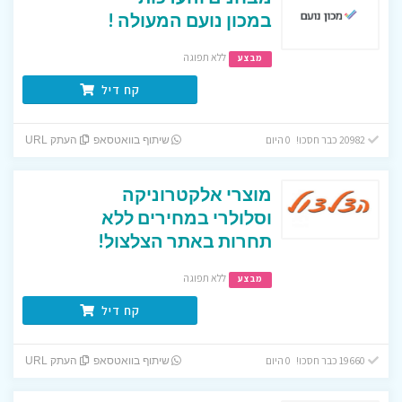
במכון נועם המעולה !
ללא תפוגה
מבצע
קח דיל
20982 כבר חסכו! 0 היום
שיתוף בוואטסאפ
העתק URL
מוצרי אלקטרוניקה
וסלולרי במחירים ללא
תחרות באתר הצלצול!
ללא תפוגה
מבצע
קח דיל
19660 כבר חסכו! 0 היום
שיתוף בוואטסאפ
העתק URL