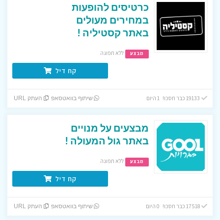
כרטיסים להופעות
במחירים מעולים
באתר קסטיליה !
ללא תפוגה
מבצע
קח דיל
19133 כבר חסכו! 1 היום
שיתוף בוואטסאפ
העתק URL
מבצעים על מנויים
באתר גול המעולה !
ללא תפוגה
מבצע
קח דיל
17518 כבר חסכו! 0 היום
שיתוף בוואטסאפ
העתק URL