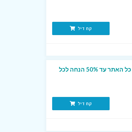
קח דיל
מבצע הנחה מטורף על כל האתר עד 50% הנחה לכל
קח דיל