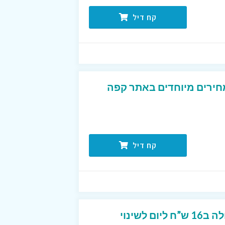
קח דיל
חירים מיוחדים באתר קפה
קח דיל
תכנית אבא חטוב המעולה ב16 ש”ח ליום לשינוי