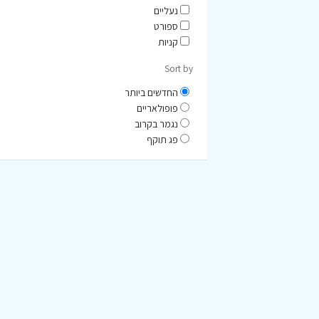
נעליים
ספורט
קניות
Sort by
החדשים ביותר
פופולאריים
נגמר בקרוב
פג תוקף