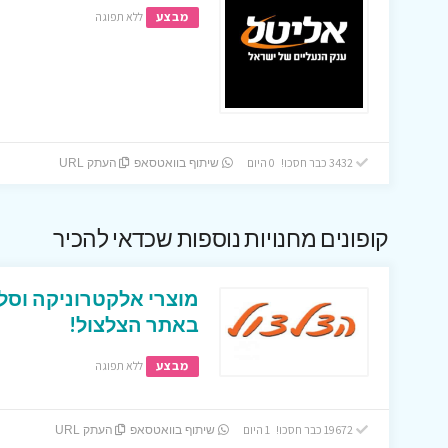
מבצע
ללא תפוגה
3432 כבר חסכו! 0 היום
שיתוף בוואטסאפ
העתק URL
קופונים מחנויות נוספות שכדאי להכיר
מוצרי אלקטרוניקה וסל
באתר הצלצול!
מבצע
ללא תפוגה
19672 כבר חסכו! 1 היום
שיתוף בוואטסאפ
העתק URL