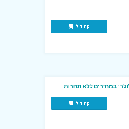
קח דיל
ולרי במחירים ללא תחרות
קח דיל