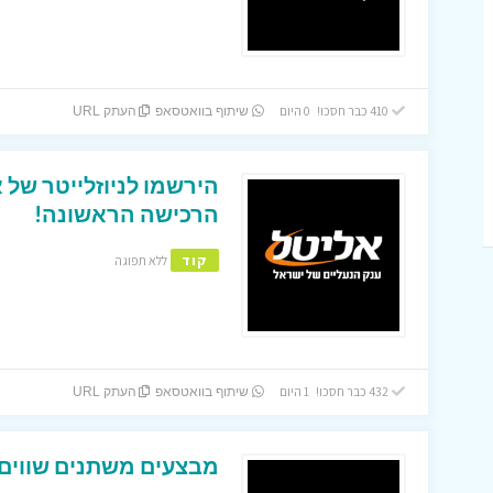
410 כבר חסכו! 0 היום
שיתוף בוואטסאפ
העתק URL
הרכישה הראשונה!
קוד
ללא תפוגה
432 כבר חסכו! 1 היום
שיתוף בוואטסאפ
העתק URL
מבצעים משתנים שווים 