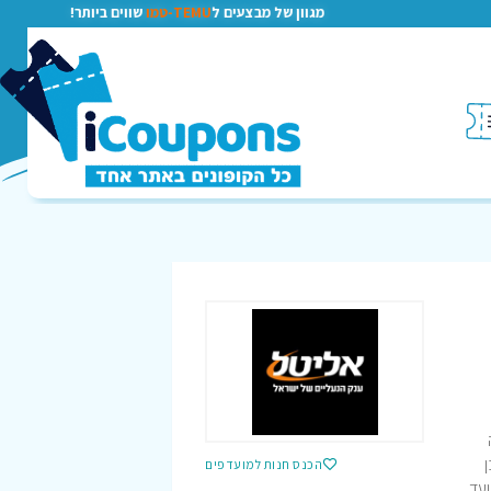
מגוון של מבצעים ל
TEMU-טמו
שווים ביותר!
וכמובן
הכנס חנות למועדפים
ה, ועד