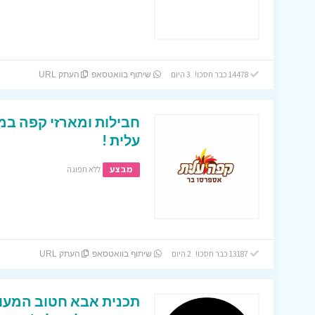
14478 כבר חסכו! 3 היום
שיתוף בוואטסאפ
העתק URL
חבילות ומארזי קפה במ
עלית !
מבצע
ללא תפוגה
13187 כבר חסכו! 2 היום
שיתוף בוואטסאפ
העתק URL