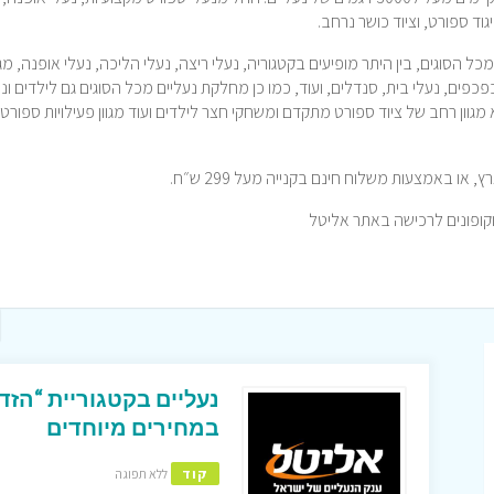
וד ספורט, וציוד כושר נרחב.
 הסוגים, בין היתר מופיעים בקטגוריה, נעלי ריצה, נעלי הליכה, נעלי אופנה, מג
כפכפים, נעלי בית, סנדלים, ועוד, כמו כן מחלקת נעליים מכל הסוגים גם לילדים ונו
מגוון רחב של ציוד ספורט מתקדם ומשחקי חצר לילדים ועוד מגוון פעילויות ספורט
ו באמצעות משלוח חינם בקנייה מעל 299 ש״ח.
נעליים בקטגוריית “הז
במחירים מיוחדים
קוד
ללא תפוגה