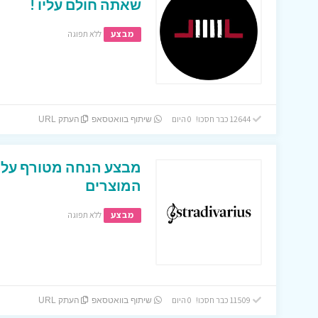
שאתה חולם עליו !
מבצע
ללא תפוגה
12644 כבר חסכו! 0 היום
שיתוף בוואטסאפ
העתק URL
המוצרים
מבצע
ללא תפוגה
11509 כבר חסכו! 0 היום
שיתוף בוואטסאפ
העתק URL