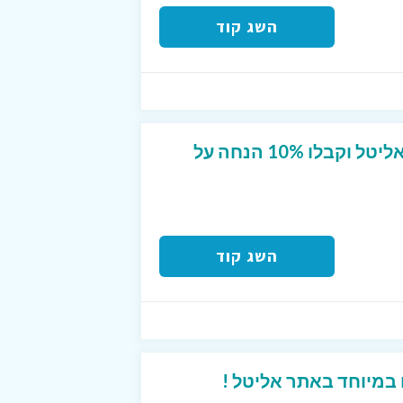
השג קוד
הירשמו לניוזלייטר של אליטל וקבלו 10% הנחה על
השג קוד
במיוחד באתר אליטל !