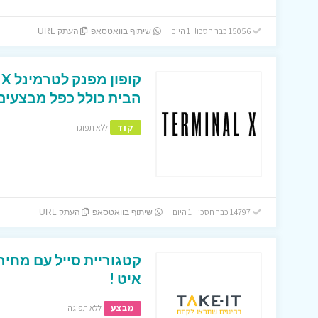
15056 כבר חסכו! 1 היום
שיתוף בוואטסאפ
העתק URL
הבית כולל כפל מבצעים 
קוד
ללא תפוגה
14797 כבר חסכו! 1 היום
שיתוף בוואטסאפ
העתק URL
קטגוריית סייל עם מחיר
איט !
מבצע
ללא תפוגה