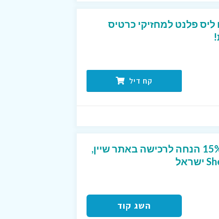
טיסים ליס פלנט למחזיקי כרטיס
!
קח דיל
קוד קופון ייחודי שנותן 15% הנחה לרכישה באתר שיין,
השג קוד