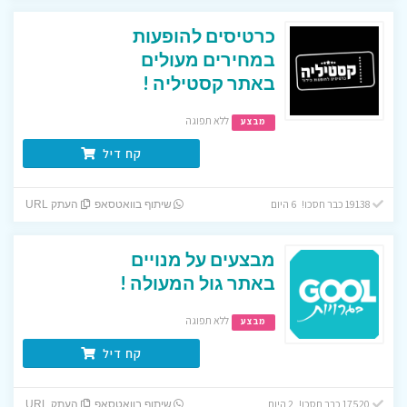
כרטיסים להופעות
במחירים מעולים
באתר קסטיליה !
ללא תפוגה
מבצע
קח דיל
19138 כבר חסכו! 6 היום
שיתוף בוואטסאפ
העתק URL
מבצעים על מנויים
באתר גול המעולה !
ללא תפוגה
מבצע
קח דיל
17520 כבר חסכו! 2 היום
שיתוף בוואטסאפ
העתק URL