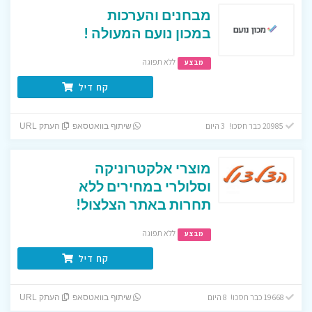
מבחנים והערכות
במכון נועם המעולה !
ללא תפוגה
מבצע
קח דיל
20985 כבר חסכו! 3 היום
שיתוף בוואטסאפ
העתק URL
מוצרי אלקטרוניקה
וסלולרי במחירים ללא
תחרות באתר הצלצול!
ללא תפוגה
מבצע
קח דיל
19668 כבר חסכו! 8 היום
שיתוף בוואטסאפ
העתק URL