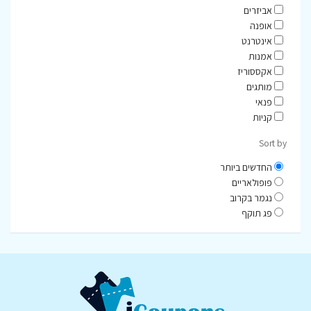
אביזרים
אופנה
אינטרנט
אמנות
אקססוריז
מותגים
פנאי
קניות
Sort by
החדשים ביותר
פופולאריים
נגמר בקרוב
פג תוקף