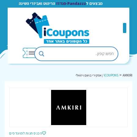
מבצעים ל
Pandazzz-פנדזז
הריהוט ואביזרי השינה
>
AMKIRI / אמקירי בושם ויזואלי
ICOUPONS
הכנס חנות למועדפים