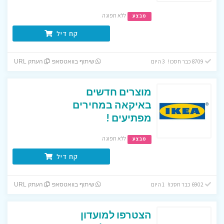
ללא תפוגה
מבצע
קח דיל
8709 כבר חסכו! 3 היום
שיתוף בוואטסאפ
העתק URL
מוצרים חדשים
באיקאה במחירים
מפתיעים !
ללא תפוגה
מבצע
קח דיל
6902 כבר חסכו! 1 היום
שיתוף בוואטסאפ
העתק URL
הצטרפו למועדון