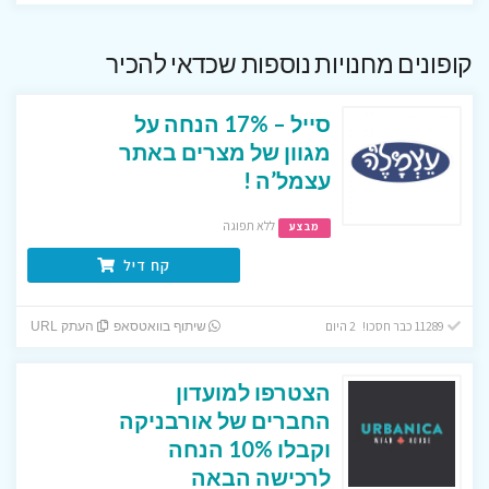
קופונים מחנויות נוספות שכדאי להכיר
סייל – 17% הנחה על
מגוון של מצרים באתר
עצמל’ה !
ללא תפוגה
מבצע
קח דיל
11289 כבר חסכו! 2 היום
שיתוף בוואטסאפ
העתק URL
הצטרפו למועדון
החברים של אורבניקה
וקבלו 10% הנחה
לרכישה הבאה