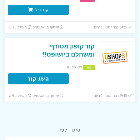
קח דיל
3425 כבר חסכו! 1 היום
שיתוף בוואטסאפ
העתק URL
קוד קופון מטורף
ומשתלם ביושופס!!
ללא תפוגה
קוד
השג קוד
2945 כבר חסכו! 0 היום
שיתוף בוואטסאפ
העתק URL
סינון לפי