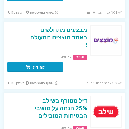
4901 כבר חסכו! 0 היום
שיתוף בוואטסאפ
העתק URL
מבצעים מתחלפים
באתר מוצצים המעולה
!
ללא תפוגה
מבצע
קח דיל
4503 כבר חסכו! 1 היום
שיתוף בוואטסאפ
העתק URL
דיל מטורף בשילב-
25% הנחה על מושבי
הבטיחות המובילים
ללא תפוגה
מבצע