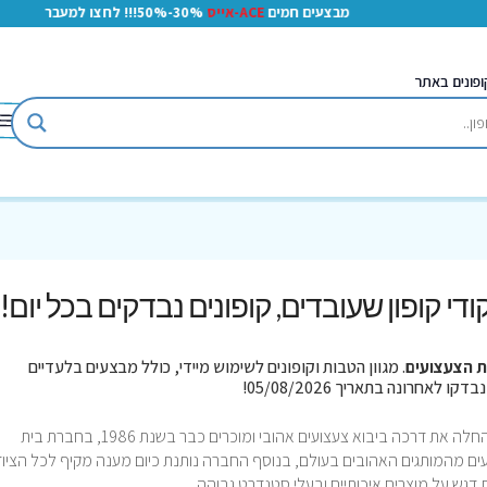
מבצעים חמים
ACE-אייס
30%-50%!!! לחצו למעבר
ופונים באתר
קודי קופון שעובדים, קופונים נבדקים בכל יום!
ת הצעצועים
. מגוון הטבות וקופונים לשימוש מיידי, כולל מבצעים בלעדיים
בית הצעצועים חברת צעצועים ישראלית גדולה החלה את דרכה ביבוא צעצועים אהובי ומוכרים כבר בשנת 1986, בחברת בית
לו למצוא מעל 14,000 סוגי צעצועים מהמותגים האהובים בעולם, בנוסף החברה נותנת כיום מענה מקיף לכל הציו
ת דגש על מוצרים איכותיים ובעלי סטנדרט גבוהה.