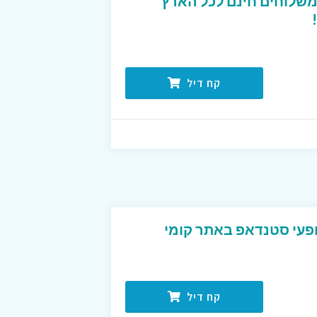
משלוחים חינם לכל הארץ
קח דיל
עי סטנדאפ באתר קומי
קח דיל