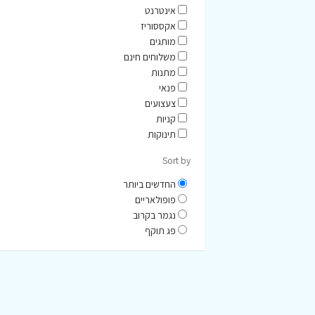
אינטרנט
אקססוריז
מותגים
משלוחים חינם
מתנות
פנאי
צעצועים
קניות
תינוקות
Sort by
החדשים ביותר
פופולאריים
נגמר בקרוב
פג תוקף