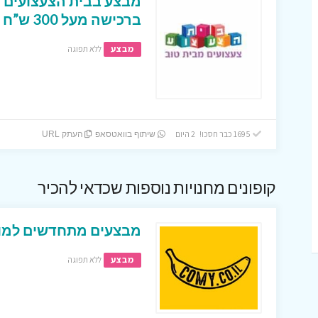
מבצע בבית הצעצועים 
ברכישה מעל 300 ש”ח !
מבצע
ללא תפוגה
1695 כבר חסכו! 2 היום
שיתוף בוואטסאפ
העתק URL
קופונים מחנויות נוספות שכדאי להכיר
מבצעים מתחדשים למופ
מבצע
ללא תפוגה