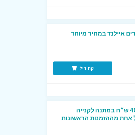
ים איילנד במחיר מיוחד
קח דיל
קוד קופון מפנק שנותן 40 ש״ח במתנה לקנייה
2 ש״ח לכל אחת מההזמנות הראשונות