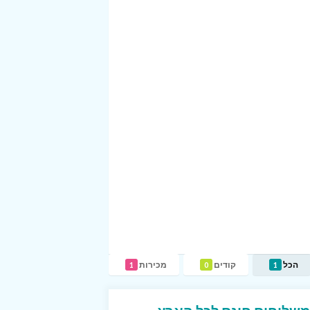
הכל
קודים
מכירות
1
0
1