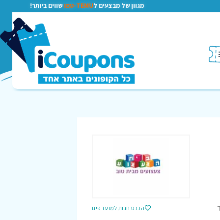
מגוון של מבצעים ל
TEMU-טמו
שווים ביותר!
ד
הכנס חנות למועדפים