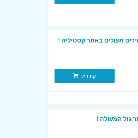
רים מעולים באתר קסטיליה !
קח דיל
 גול המעולה !