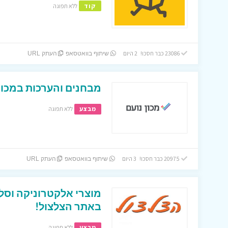
קוד
ללא תפוגה
23086 כבר חסכו! 2 היום
שיתוף בוואטסאפ
העתק URL
מבחנים והערכות במכון 
מבצע
ללא תפוגה
20975 כבר חסכו! 3 היום
שיתוף בוואטסאפ
העתק URL
מוצרי אלקטרוניקה וסל
באתר הצלצול!
מבצע
ללא תפוגה