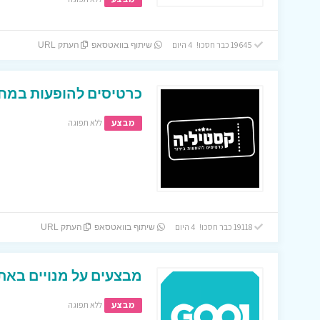
19645 כבר חסכו! 4 היום
שיתוף בוואטסאפ
העתק URL
כרטיסים להופעות במחי
מבצע
ללא תפוגה
19118 כבר חסכו! 4 היום
שיתוף בוואטסאפ
העתק URL
מבצעים על מנויים באתר
מבצע
ללא תפוגה