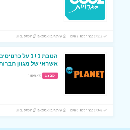
17512 כבר חסכו! 2 היום
שיתוף בוואטסאפ
העתק URL
הטבת 1+1 על כר
אשראי של מגוון חברות
מבצע
ללא תפוגה
17342 כבר חסכו! 0 היום
שיתוף בוואטסאפ
העתק URL