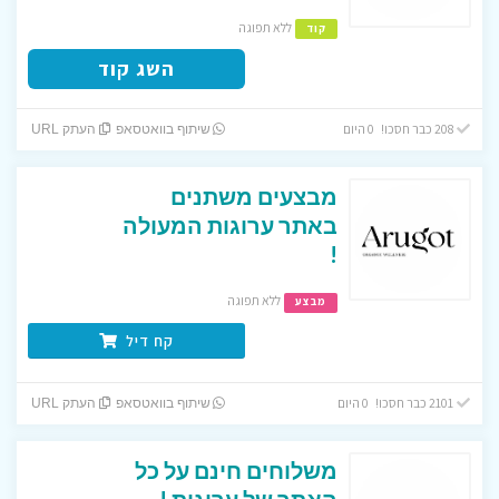
ללא תפוגה
קוד
השג קוד
208 כבר חסכו! 0 היום
שיתוף בוואטסאפ
העתק URL
מבצעים משתנים
באתר ערוגות המעולה
!
ללא תפוגה
מבצע
קח דיל
2101 כבר חסכו! 0 היום
שיתוף בוואטסאפ
העתק URL
משלוחים חינם על כל
האתר של ערוגות !