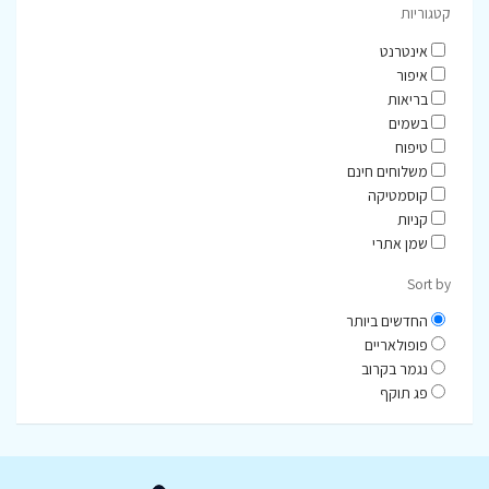
קטגוריות
אינטרנט
איפור
בריאות
בשמים
טיפוח
משלוחים חינם
קוסמטיקה
קניות
שמן אתרי
Sort by
החדשים ביותר
פופולאריים
נגמר בקרוב
פג תוקף