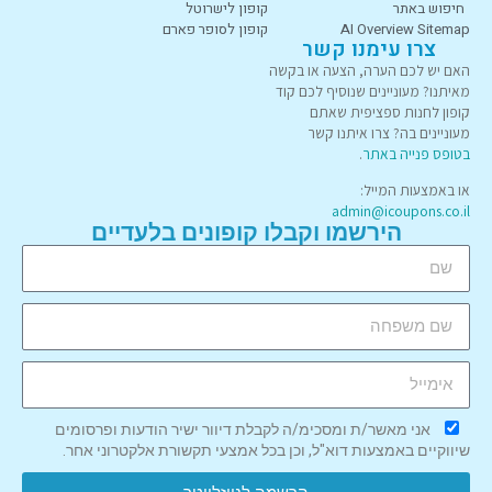
חיפוש באתר
קופון לישרוטל
AI Overview Sitemap
קופון לסופר פארם
צרו עימנו קשר
האם יש לכם הערה, הצעה או בקשה
מאיתנו? מעוניינים שנוסיף לכם קוד
קופון לחנות ספציפית שאתם
מעוניינים בה? צרו איתנו קשר
בטופס פנייה באתר
.
או באמצעות המייל:
admin@icoupons.co.il
הירשמו וקבלו קופונים בלעדיים
אני מאשר/ת ומסכימ/ה לקבלת דיוור ישיר הודעות ופרסומים
שיווקיים באמצעות דוא"ל, וכן בכל אמצעי תקשורת אלקטרוני אחר.