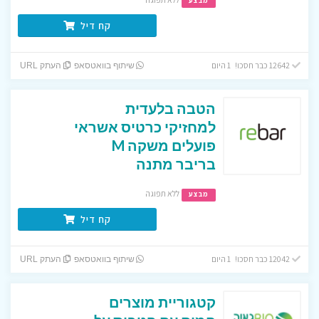
מבצע
קח דיל
12642 כבר חסכו! 1 היום
שיתוף בוואטסאפ
העתק URL
הטבה בלעדית
למחזיקי כרטיס אשראי
פועלים משקה M
בריבר מתנה
ללא תפוגה
מבצע
קח דיל
12042 כבר חסכו! 1 היום
שיתוף בוואטסאפ
העתק URL
קטגוריית מוצרים