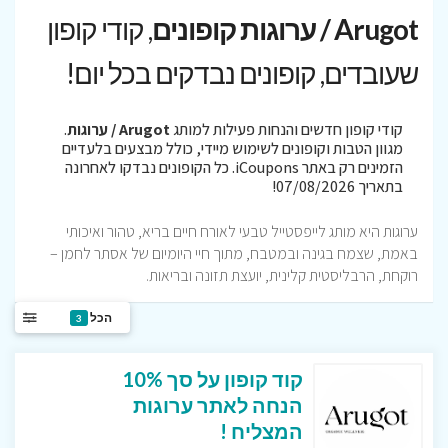
Arugot / ערוגות קופונים
, קודי קופון
שעובדים, קופונים נבדקים בכל יום!
קודי קופון חדשים והנחות פעילות למותג
Arugot / ערוגות
.
מגוון הטבות וקופונים לשימוש מיידי, כולל מבצעים בלעדיים
הזמינים רק באתר iCoupons. כל הקופונים נבדקו לאחרונה
בתאריך 07/08/2026!
ערוגות היא מותג לייפסטייל טבעי לאורח חיים בריא, טהור ואיכותי
באמת, שצמח בגינה ובמטבח, מתוך חיי היומיום של אסתר לחמן –
רוקחת, הרבליסטית קלינית, יועצת תזונה ובריאות.
הכל
3
קוד קופון על סך 10%
הנחה לאתר ערוגות
המצליח !