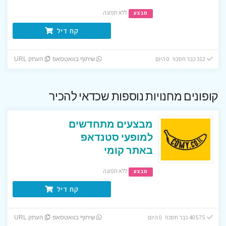
ללא תפוגה
מבצע
קח דיל
312 כבר חסכו! 0 היום
שיתוף בוואטסאפ
העתק URL
קופונים מחנויות נוספות שכדאי להכיר
מבצעים מתחדשים
למופעי סטנדאפ
באתר קומי
ללא תפוגה
מבצע
קח דיל
40575 כבר חסכו! 0 היום
שיתוף בוואטסאפ
העתק URL