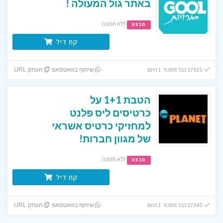
באתר גול המעולה !
ללא תפוגה
מבצע
קח דיל
17515 כבר חסכו! 1 היום
שיתוף בוואטסאפ
העתק URL
הטבת 1+1 על
כרטיסים ליס פלנט
למחזיקי כרטיס אשראי
של מגוון חברות!
ללא תפוגה
מבצע
קח דיל
17345 כבר חסכו! 1 היום
שיתוף בוואטסאפ
העתק URL