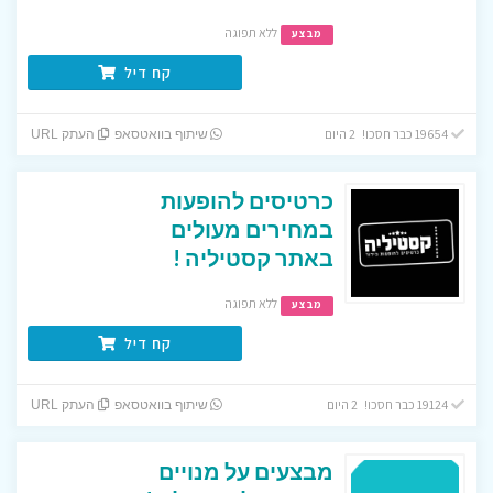
ללא תפוגה
מבצע
קח דיל
19654 כבר חסכו! 2 היום
שיתוף בוואטסאפ
העתק URL
כרטיסים להופעות
במחירים מעולים
באתר קסטיליה !
ללא תפוגה
מבצע
קח דיל
19124 כבר חסכו! 2 היום
שיתוף בוואטסאפ
העתק URL
מבצעים על מנויים