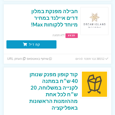
חבילה מפנקת במלון
דרים איילנד במחיר
מיוחד ללקוחות Max!
ללא תפוגה
מבצע
קח דיל
38552 כבר חסכו! 0 היום
שיתוף בוואטסאפ
העתק URL
קוד קופון מפנק שנותן
40 ש״ח במתנה
לקנייה במשלוחה, 20
ש״ח לכל אחת
מההזמנות הראשונות
באפליקציה