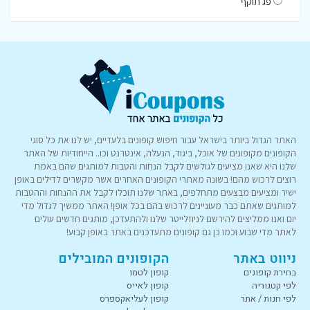
פג תוקף
האתר הגדול ביותר בישראל עבור חיפוש קופונים בלעדיים, יש לנו את כל סוגי
הקופונים מקופונים של אוכל, ביגוד, הנעלה, אינטרנט וכו.. הייחודיות של האתר
שלנו היא שאנו מציעים לגולשים לקבל הנחות והטבות למותגים שהם באמת
רוצים לרכוש מהם! בשונה מאתרי הקופונים האחרים אשר מקשרים לדילים באופן
ישיר ומציעים מבצעים מתחלפים, באתר שלנו תוכלו לקבל את ההנחות וההטבות
למותגים שאתם כבר מעוניינים לרכוש בהם בכל אופן! האתר ממשיך לגדול מדי
יום ואנו ממליצים להירשם לניוזלייטר שלנו ולהתעדכן, מותגים חדשים עולים
לאתר מדי שבוע וכמו כן גם קופונים מתעדכנים באתר באופן קבוע!
ניווט באתר
הקופונים המובילים
בחירת קופונים
קופון לטמו
לפי קטגוריה
קופון לאייס
לפי חנות / אתר
קופון לעליאקספרס