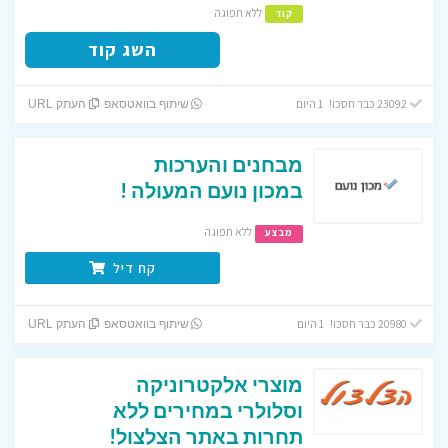
ללא תפוגה
קוד
השג קוד
23092 כבר חסכו! 1 היום
שיתוף בוואטסאפ
העתק URL
מבחנים והערכות
במכון נועם המעולה !
ללא תפוגה
מבצע
קח דיל
20980 כבר חסכו! 1 היום
שיתוף בוואטסאפ
העתק URL
מוצרי אלקטרוניקה
וסלולרי במחירים ללא
תחרות באתר הצלצול!