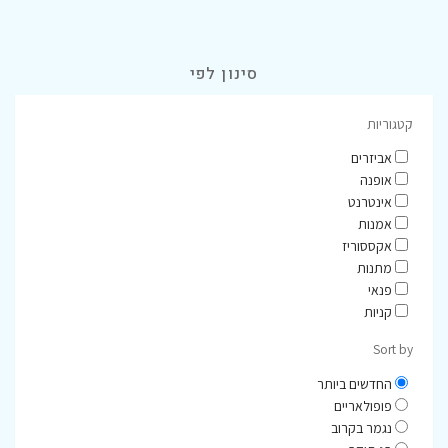
סינון לפי
קטגוריות
אביזרים
אופנה
אינטרנט
אמנות
אקססוריז
מתנות
פנאי
קניות
Sort by
החדשים ביותר
פופולאריים
נגמר בקרוב