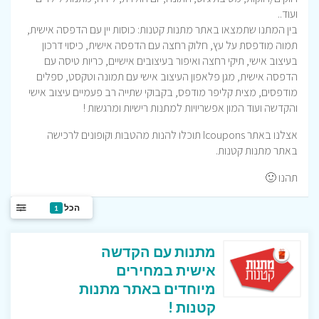
ועוד..
בין המתנו שתמצאו באתר מתנות קטנות: כוסות יין עם הדפסה אישית,
תמוה מודפסת על עץ, חלוק רחצה עם הדפסה אישית, כיסוי דרכון
בעיצוב אישי, תיקי רחצה ואיפור בעיצובים אישיים, כריות טיסה עם
הדפסה אישית, מגן פלאפון העיצוב אישי עם תמונה וטקסט, ספלים
מודפסים, מצית קליפר מודפס, בקבוקי שתייה רב פעמיים עיצוב אישי
והקדשה ועוד המון אפשריויות למתנות רישיות ומרגשות !
אצלנו באתר Icoupons תוכלו להנות מהטבות וקופונים לרכישה
באתר מתנות קטנות.
תהנו 🙂
הכל
1
מתנות עם הקדשה
אישית במחירים
מיוחדים באתר מתנות
קטנות !