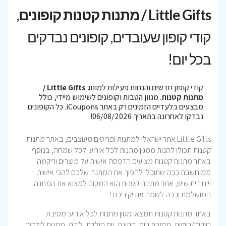
Little Gifts / מתנות קטנות קופונים
,
קודי קופון שעובדים, קופונים נבדקים
בכל יום!
קודי קופון חדשים והנחות פעילות למותג
Little Gifts /
מתנות קטנות
. מגוון הטבות וקופונים לשימוש מיידי, כולל
מבצעים בלעדיים הזמינים רק באתר iCoupons. כל הקופונים
נבדקו לאחרונה בתאריך 06/08/2026!
Little Gifts אתר ישראלי למתנות ופריטים מעוצבים, באתר מתנות
קטנות תכולו להנות ממגון מתנות לכל אירוע ולכל שמחה, בנוסף
באתר מתנות קטנות מציעים הדפסה אישית על מוצרים וריקמה
ממוחשבת ככה שתוכלו להפוך את המתנה שלכם להכי אישית
וייחודית שיש, אתר מתנות קטנות הוא המקום למצוא את המתנה
המושלמת וככה לשמח את יקיריכם !
באתר מתנות קטנות תמצאו מגוון מתנות לכל אירוע: מסיבת
רווקים/רווקות, מסיבת גיוס, חתונה, יום הולדת, לידה, מתנות לילדים