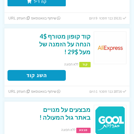
קח דיל
19131 כבר חסכו! 9 היום
שיתוף בוואטסאפ
העתק URL
קוד קופון מטורף 4$
הנחה על הזמנה של
מעל 29$ !
ללא תפוגה
קוד
השג קוד
18716 כבר חסכו! 1 היום
שיתוף בוואטסאפ
העתק URL
מבצעים על מנויים
באתר גול המעולה !
ללא תפוגה
מבצע