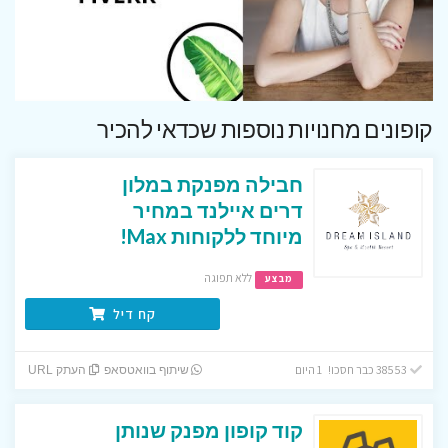
קופונים מחנויות נוספות שכדאי להכיר
חבילה מפנקת במלון
דרים איילנד במחיר
מיוחד ללקוחות Max!
ללא תפוגה
מבצע
קח דיל
38553 כבר חסכו! 1 היום
שיתוף בוואטסאפ
העתק URL
קוד קופון מפנק שנותן