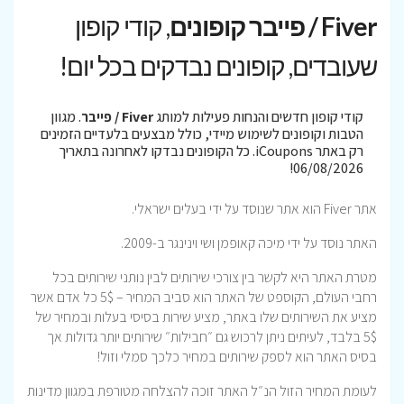
Fiver / פייבר קופונים
, קודי קופון
שעובדים, קופונים נבדקים בכל יום!
קודי קופון חדשים והנחות פעילות למותג
Fiver / פייבר
. מגוון
הטבות וקופונים לשימוש מיידי, כולל מבצעים בלעדיים הזמינים
רק באתר iCoupons. כל הקופונים נבדקו לאחרונה בתאריך
06/08/2026!
אתר Fiver הוא אתר שנוסד על ידי בעלים ישראלי.
האתר נוסד על ידי מיכה קאופמן ושי וינינגר ב-2009.
מטרת האתר היא לקשר בין צורכי שירותים לבין נותני שירותים בכל
רחבי העולם, הקוספט של האתר הוא סביב המחיר – 5$ כל אדם אשר
מציע את השירותים שלו באתר, מציע שירות בסיסי בעלות ובמחיר של
5$ בלבד, לעיתים ניתן לרכוש גם ״חבילות״ שירותים יותר גדולות אך
בסיס האתר הוא לספק שירותים במחיר כלכך סמלי וזול!
לעומת המחיר הזול הנ״ל האתר זוכה להצלחה מטורפת במגוון מדינות