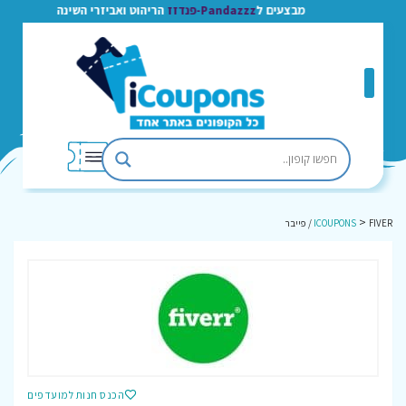
מבצעים ל
Pandazzz-פנדזז
הריהוט ואביזרי השינה
>
FIVER / פייבר
ICOUPONS
הכנס חנות למועדפים