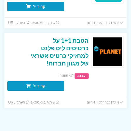
קח דיל
17518 כבר חסכו! 4 היום
שיתוף בוואטסאפ
העתק URL
הטבת 1+1 על
כרטיסים ליס פלנט
למחזיקי כרטיס אשראי
של מגוון חברות!
ללא תפוגה
מבצע
קח דיל
17348 כבר חסכו! 4 היום
שיתוף בוואטסאפ
העתק URL