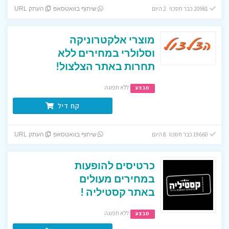
20981 כבר חסכו! 2 היום
שיתוף בוואטסאפ
העתק URL
מוצרי אלקטרוניקה
וסלולרי במחירים ללא
תחרות באתר הצלצול!
ללא תפוגה
מבצע
קח דיל
19660 כבר חסכו! 8 היום
שיתוף בוואטסאפ
העתק URL
כרטיסים להופעות
במחירים מעולים
באתר קסטיליה !
ללא תפוגה
מבצע