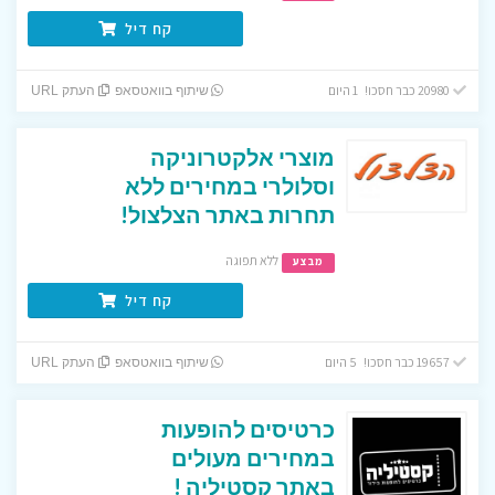
קח דיל
20980 כבר חסכו! 1 היום
שיתוף בוואטסאפ
העתק URL
מוצרי אלקטרוניקה
וסלולרי במחירים ללא
תחרות באתר הצלצול!
ללא תפוגה
מבצע
קח דיל
19657 כבר חסכו! 5 היום
שיתוף בוואטסאפ
העתק URL
כרטיסים להופעות
במחירים מעולים
באתר קסטיליה !