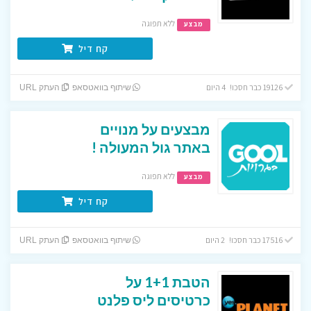
ללא תפוגה
מבצע
קח דיל
19126 כבר חסכו! 4 היום
שיתוף בוואטסאפ
העתק URL
מבצעים על מנויים
באתר גול המעולה !
ללא תפוגה
מבצע
קח דיל
17516 כבר חסכו! 2 היום
שיתוף בוואטסאפ
העתק URL
הטבת 1+1 על
כרטיסים ליס פלנט