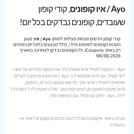
Ayo / איו קופונים
, קודי קופון
שעובדים, קופונים נבדקים בכל יום!
קודי קופון חדשים והנחות פעילות למותג
Ayo / איו
. מגוון
הטבות וקופונים לשימוש מיידי, כולל מבצעים בלעדיים הזמינים
רק באתר iCoupons. כל הקופונים נבדקו לאחרונה בתאריך
06/08/2026!
Ayo – המקום לסטייל אישי ומעודן! גלה את המגוון המדהים של מוצרי
לייף סטייל, אביזרים ואקססוריז ב-Ayo. כאן תמצא פריטים בלעדיים
שיתאימו לסטייל האישי שלך. תרשמו ממגוון הבגדים, התיקים,
והתכשיטים המעוצבים, המעניקים טאצ’ מודרני ומעודן לכל היום ולכל
לילה. Ayo – חיים עם סטייל, עם האישיות שלך.
אצלנו באתר אייקופונס תוכלו להנות מהטבות וקופונים לאתר איו
המעולה!