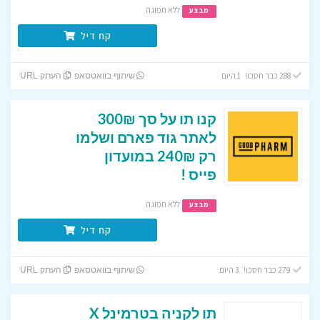
ללא תפוגה
מבצע
קח דיל
288 כבר חסכו! 1 היום
שיתוף בוואטסאפ
העתק URL
קנו תו על סך 300₪
לאתר גוד פארם ושלמו
רק 240₪ במועדון
פייס !
ללא תפוגה
מבצע
קח דיל
279 כבר חסכו! 3 היום
שיתוף בוואטסאפ
העתק URL
תו לקניה בטרמינל X