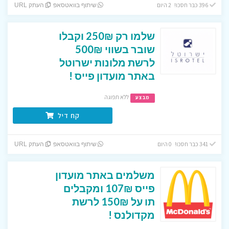
396 כבר חסכו! 2 היום
שיתוף בוואטסאפ
העתק URL
שלמו רק 250₪ וקבלו
שובר בשווי 500₪
לרשת מלונות ישרוטל
באתר מועדון פייס !
ללא תפוגה
מבצע
קח דיל
341 כבר חסכו! 0 היום
שיתוף בוואטסאפ
העתק URL
משלמים באתר מועדון
פייס 107₪ ומקבלים
תו על 150₪ לרשת
מקדולנס !