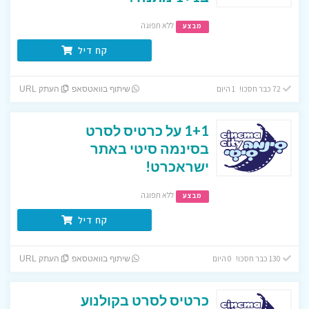
ללא תפוגה
מבצע
קח דיל
72 כבר חסכו! 1 היום
שיתוף בוואטסאפ
העתק URL
1+1 על כרטיס לסרט
בסינמה סיטי באתר
ישראכרט!
ללא תפוגה
מבצע
קח דיל
130 כבר חסכו! 0 היום
שיתוף בוואטסאפ
העתק URL
כרטיס לסרט בקולנוע