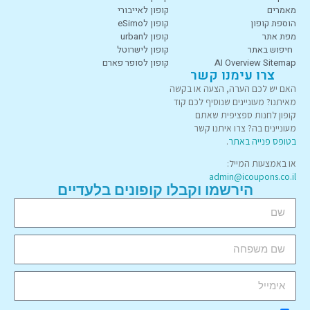
מאמרים
קופון לאייבורי
הוספת קופון
קופון לeSimo
מפת אתר
קופון לurban
חיפוש באתר
קופון לישרוטל
AI Overview Sitemap
קופון לסופר פארם
צרו עימנו קשר
האם יש לכם הערה, הצעה או בקשה
מאיתנו? מעוניינים שנוסיף לכם קוד
קופון לחנות ספציפית שאתם
מעוניינים בה? צרו איתנו קשר
בטופס פנייה באתר
.
או באמצעות המייל:
admin@icoupons.co.il
הירשמו וקבלו קופונים בלעדיים