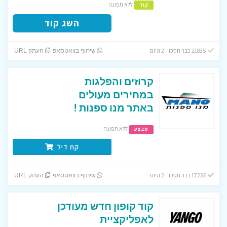
ללא תפוגה
קוד
השג קוד
21835 כבר חסכו! 2 היום
שיתוף בוואטסאפ
העתק URL
קרוזים והפלגות
במחירים מעולים
באתר מנו ספנות !
ללא תפוגה
מבצע
קח דיל
17236 כבר חסכו! 2 היום
שיתוף בוואטסאפ
העתק URL
קוד קופון חדש מעודכן
לאפליקציית