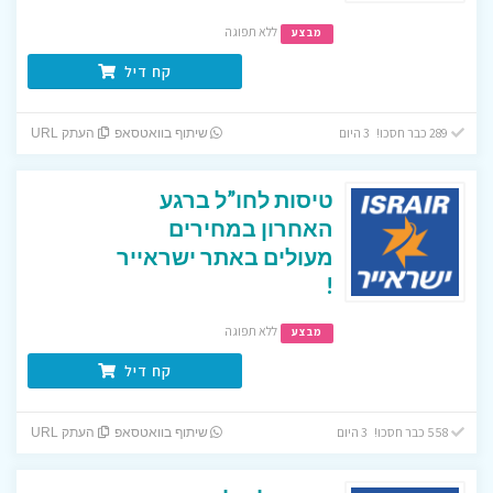
ללא תפוגה
מבצע
קח דיל
289 כבר חסכו! 3 היום
שיתוף בוואטסאפ
העתק URL
טיסות לחו”ל ברגע
האחרון במחירים
מעולים באתר ישראייר
!
ללא תפוגה
מבצע
קח דיל
558 כבר חסכו! 3 היום
שיתוף בוואטסאפ
העתק URL