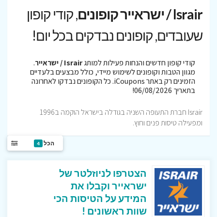
Israir / ישראייר קופונים
, קודי קופון
שעובדים, קופונים נבדקים בכל יום!
קודי קופון חדשים והנחות פעילות למותג
Israir / ישראייר
.
מגוון הטבות וקופונים לשימוש מיידי, כולל מבצעים בלעדיים
הזמינים רק באתר iCoupons. כל הקופונים נבדקו לאחרונה
בתאריך 06/08/2026!
Israir חברת התעופה השניה בגודלה בישראל הוקמה ב1996
ומפעילה טיסות פנים וחוץ.
הכל
4
הצטרפו לניוזלטר של
ישראייר וקבלו את
המידע על הטיסות הכי
שוות ראשונים !