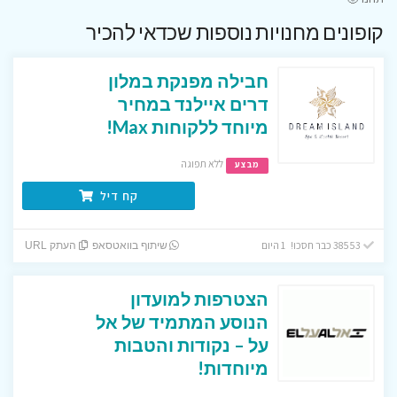
קופונים מחנויות נוספות שכדאי להכיר
חבילה מפנקת במלון
דרים איילנד במחיר
מיוחד ללקוחות Max!
ללא תפוגה
מבצע
קח דיל
38553 כבר חסכו! 1 היום
שיתוף בוואטסאפ
העתק URL
הצטרפות למועדון
הנוסע המתמיד של אל
על – נקודות והטבות
מיוחדות!