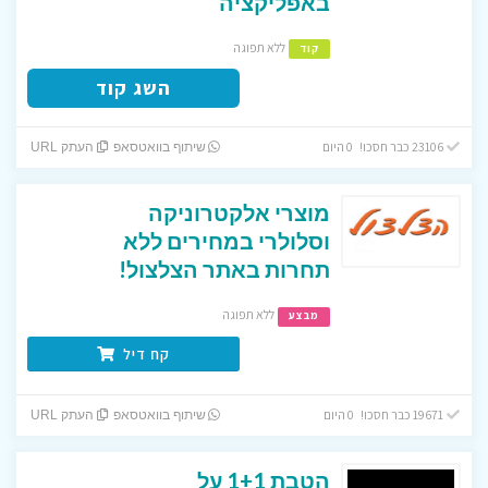
באפליקציה
ללא תפוגה
קוד
השג קוד
23106 כבר חסכו! 0 היום
שיתוף בוואטסאפ
העתק URL
מוצרי אלקטרוניקה
וסלולרי במחירים ללא
תחרות באתר הצלצול!
ללא תפוגה
מבצע
קח דיל
19671 כבר חסכו! 0 היום
שיתוף בוואטסאפ
העתק URL
הטבת 1+1 על