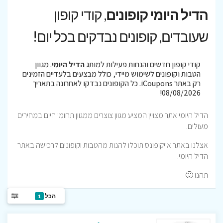
הדיל היומי קופונים
, קודי קופון
שעובדים, קופונים נבדקים בכל יום!
קודי קופון חדשים והנחות פעילות למותג
הדיל היומי
. מגוון
הטבות וקופונים לשימוש מיידי, כולל מבצעים בלעדיים הזמינים
רק באתר iCoupons. כל הקופונים נבדקו לאחרונה בתאריך
08/08/2026!
הדיל היומי אתר מצויין המציע מגוון צוצרים ממגוון תחומי חיים במחירים
מעולים.
אצלנו באתר אייקופונס תוכלו להנות מהטבות וקופונים לרכישה באתר
הדיל היומי.
תהנו 🙂
הכל
1