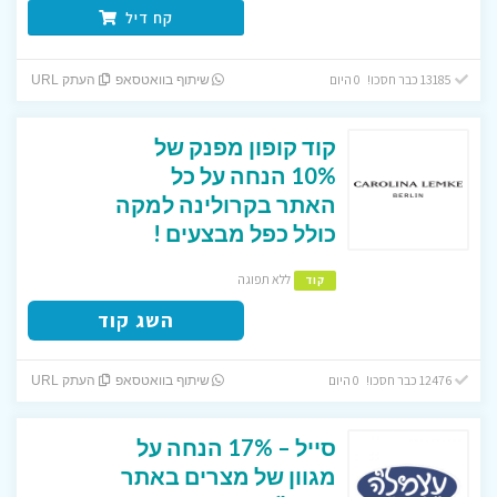
קח דיל
13185 כבר חסכו! 0 היום
שיתוף בוואטסאפ
העתק URL
קוד קופון מפנק של
10% הנחה על כל
האתר בקרולינה למקה
כולל כפל מבצעים !
ללא תפוגה
קוד
השג קוד
12476 כבר חסכו! 0 היום
שיתוף בוואטסאפ
העתק URL
סייל – 17% הנחה על
מגוון של מצרים באתר