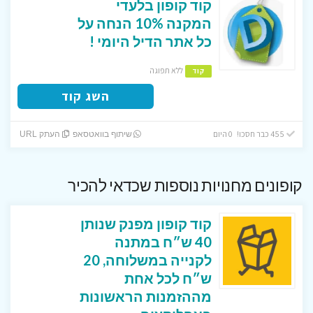
קוד קופון בלעדי
המקנה 10% הנחה על
כל אתר הדיל היומי !
ללא תפוגה
קוד
השג קוד
455 כבר חסכו! 0 היום
שיתוף בוואטסאפ
העתק URL
קופונים מחנויות נוספות שכדאי להכיר
קוד קופון מפנק שנותן
40 ש״ח במתנה
לקנייה במשלוחה, 20
ש״ח לכל אחת
מההזמנות הראשונות