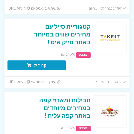
14797 כבר חסכו! 1 היום
שיתוף בוואטסאפ
העתק URL
קטגוריית סייל עם
מחירים שווים במיוחד
באתר טייק איט !
ללא תפוגה
מבצע
קח דיל
14477 כבר חסכו! 2 היום
שיתוף בוואטסאפ
העתק URL
חבילות ומארזי קפה
במחירים מיוחדים
באתר קפה עלית !
ללא תפוגה
מבצע