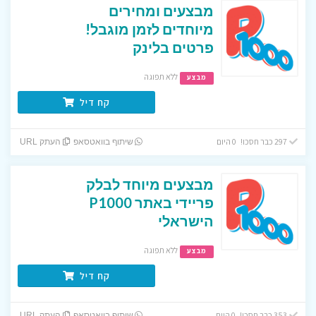
מבצעים ומחירים
מיוחדים לזמן מוגבל!
פרטים בלינק
ללא תפוגה
מבצע
קח דיל
297 כבר חסכו! 0 היום
שיתוף בוואטסאפ
העתק URL
מבצעים מיוחד לבלק
פריידי באתר P1000
הישראלי
ללא תפוגה
מבצע
קח דיל
353 כבר חסכו! 0 היום
שיתוף בוואטסאפ
העתק URL