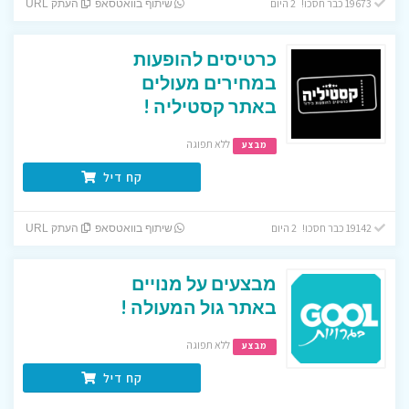
19673 כבר חסכו! 2 היום
שיתוף בוואטסאפ
העתק URL
כרטיסים להופעות
במחירים מעולים
באתר קסטיליה !
ללא תפוגה
מבצע
קח דיל
19142 כבר חסכו! 2 היום
שיתוף בוואטסאפ
העתק URL
מבצעים על מנויים
באתר גול המעולה !
ללא תפוגה
מבצע
קח דיל