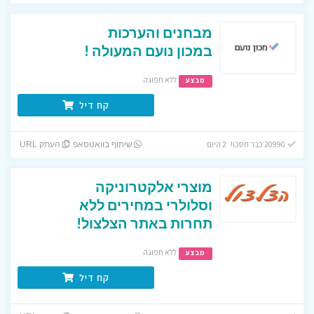
מבחנים והערכות
במכון נועם המעולה !
ללא תפוגה
מבצע
קח דיל
20990 כבר חסכו! 2 היום
שיתוף בוואטסאפ
העתק URL
מוצרי אלקטרוניקה
וסלולרי במחירים ללא
תחרות באתר הצלצול!
ללא תפוגה
מבצע
קח דיל