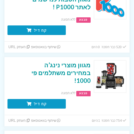
לאתר P1000 !
ללא תפוגה
מבצע
קח דיל
520 כבר חסכו! 0 היום
שיתוף בוואטסאפ
העתק URL
מגוון מוצרי נינג’ה
במחירים משתלמים פי
1000!
ללא תפוגה
מבצע
קח דיל
754 כבר חסכו! 1 היום
שיתוף בוואטסאפ
העתק URL