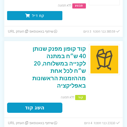
ללא תפוגה
מבצע
קח דיל
38559 כבר חסכו! 3 היום
שיתוף בוואטסאפ
העתק URL
קוד קופון מפנק שנותן
40 ש״ח במתנה
לקנייה במשלוחה, 20
ש״ח לכל אחת
מההזמנות הראשונות
באפליקציה
ללא תפוגה
קוד
השג קוד
23110 כבר חסכו! 4 היום
שיתוף בוואטסאפ
העתק URL