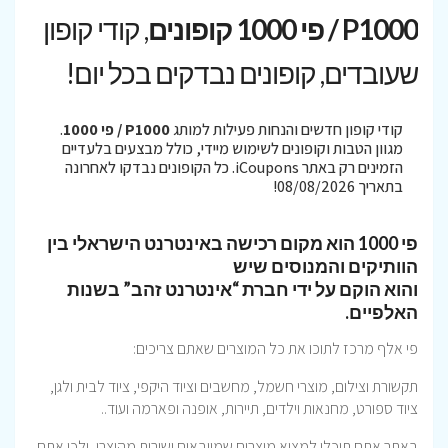
P1000 / פי 1000 קופונים
, קודי קופון
שעובדים, קופונים נבדקים בכל יום!
קודי קופון חדשים והנחות פעילות למותג
P1000 / פי 1000
.
מגוון הטבות וקופונים לשימוש מיידי, כולל מבצעים בלעדיים
הזמינים רק באתר iCoupons. כל הקופונים נבדקו לאחרונה
בתאריך 08/08/2026!
פי 1000 הוא מקום רכישה באינטרנט הישראלי בין
הוותיקים והמנוסים שיש
והוא הוקם על ידי חברת “אינטרנט זהב” בשנות
האלפיים.
פי אלף מרכז לתוכו את כל המוצרים שאתם צריכים:
תקשורת וצילום, מוצרי חשמל, מחשבים וציוד היקפי, ציוד לבית ולגן,
ציוד ספורט, מחנאות וילדים, תיירות, אופנה ופארמה ועוד..
באתר אתם תוכלו למצוא מוצרים שמיובאים ישירות מהיצרן, ולכן אתם