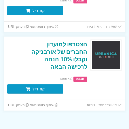
ללא תפוגה
מבצע
קח דיל
8968 כבר חסכו! 2 היום
שיתוף בוואטסאפ
העתק URL
הצטרפו למועדון
החברים של אורבניקה
וקבלו 10% הנחה
לרכישה הבאה
ללא תפוגה
מבצע
קח דיל
8709 כבר חסכו! 3 היום
שיתוף בוואטסאפ
העתק URL