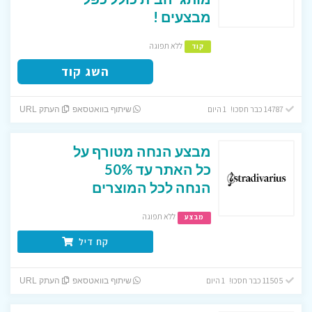
מבצעים !
ללא תפוגה
קוד
השג קוד
14787 כבר חסכו! 1 היום
שיתוף בוואטסאפ
העתק URL
מבצע הנחה מטורף על
כל האתר עד 50%
הנחה לכל המוצרים
ללא תפוגה
מבצע
קח דיל
11505 כבר חסכו! 1 היום
שיתוף בוואטסאפ
העתק URL