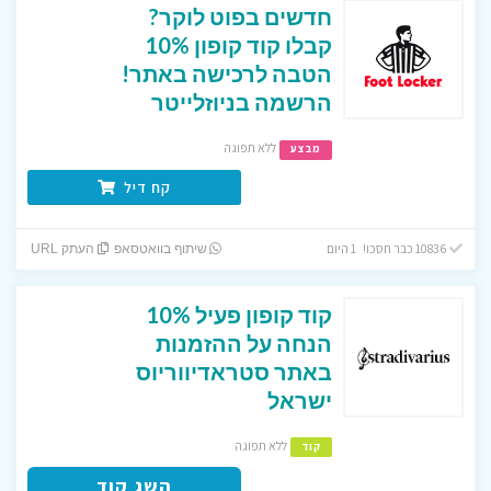
חדשים בפוט לוקר?
קבלו קוד קופון 10%
הטבה לרכישה באתר!
הרשמה בניוזלייטר
ללא תפוגה
מבצע
קח דיל
10836 כבר חסכו! 1 היום
שיתוף בוואטסאפ
העתק URL
קוד קופון פעיל 10%
הנחה על ההזמנות
באתר סטראדיווריוס
ישראל
ללא תפוגה
קוד
השג קוד