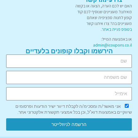
האם יש לכם הערה, הצעה או בקשה
מאיתנו? מעוניינים שנוסיף לכם קוד
קופון לחנות ספציפית שאתם
מעוניינים בה? צרו איתנו קשר
בטופס פנייה באתר
.
או באמצעות המייל:
admin@icoupons.co.il
הירשמו וקבלו קופונים בלעדיים
אני מאשר/ת ומסכימ/ה לקבלת דיוור ישיר הודעות ופרסומים
שיווקיים באמצעות דוא"ל, וכן בכל אמצעי תקשורת אלקטרוני אחר.
הרשמה לניוזלייטר