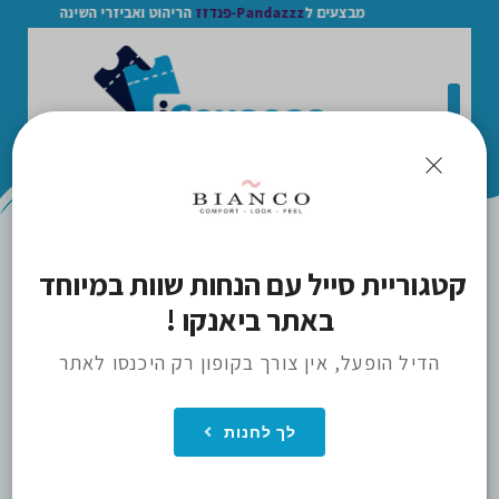
מבצעים ל
Pandazzz-פנדזז
הריהוט ואביזרי השינה
>
קטגוריית סייל עם הנחות שוות במיוחד 
BIANCO / ביאנקו
ICOUPONS
באתר ביאנקו !
הדיל הופעל, אין צורך בקופון רק היכנסו לאתר
לך לחנות
הכנס חנות למועדפים