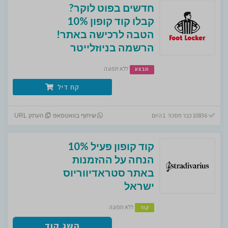
חדשים בפוט לוקר?
קבלו קוד קופון 10%
הטבה לרכישה באתר!
הרשמה בניוזלייטר
ללא תפוגה
מבצע
קח דיל
10836 כבר חסכו! 1 היום
שיתוף בוואטסאפ
העתק URL
קוד קופון פעיל 10%
הנחה על ההזמנות
באתר סטראדיווריוס
ישראל
ללא תפוגה
קוד
השג קוד