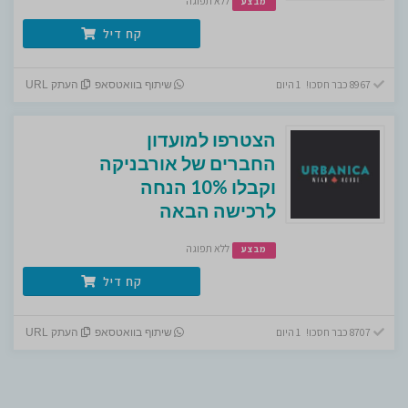
ללא תפוגה
מבצע
קח דיל
8967 כבר חסכו! 1 היום
שיתוף בוואטסאפ
העתק URL
הצטרפו למועדון
החברים של אורבניקה
וקבלו 10% הנחה
לרכישה הבאה
ללא תפוגה
מבצע
קח דיל
8707 כבר חסכו! 1 היום
שיתוף בוואטסאפ
העתק URL