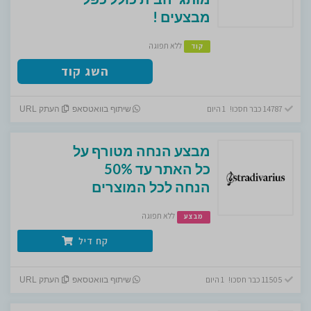
מבצעים !
ללא תפוגה
קוד
השג קוד
14787 כבר חסכו! 1 היום
שיתוף בוואטסאפ
העתק URL
מבצע הנחה מטורף על
כל האתר עד 50%
הנחה לכל המוצרים
ללא תפוגה
מבצע
קח דיל
11505 כבר חסכו! 1 היום
שיתוף בוואטסאפ
העתק URL