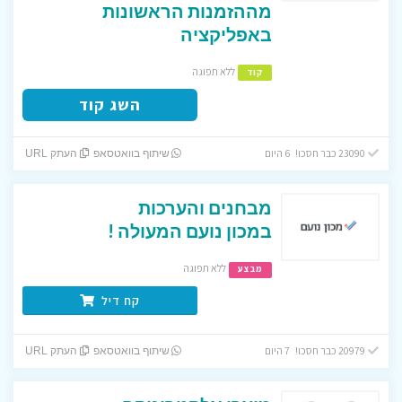
מההזמנות הראשונות
באפליקציה
ללא תפוגה
קוד
השג קוד
23090 כבר חסכו! 6 היום
שיתוף בוואטסאפ
העתק URL
מבחנים והערכות
במכון נועם המעולה !
ללא תפוגה
מבצע
קח דיל
20979 כבר חסכו! 7 היום
שיתוף בוואטסאפ
העתק URL