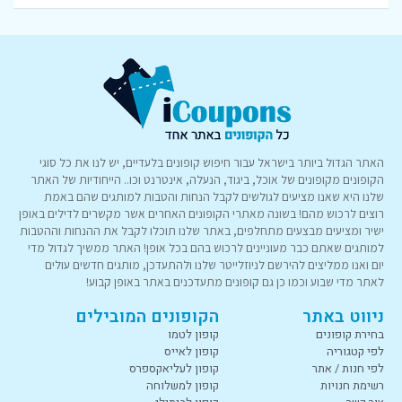
האתר הגדול ביותר בישראל עבור חיפוש קופונים בלעדיים, יש לנו את כל סוגי
הקופונים מקופונים של אוכל, ביגוד, הנעלה, אינטרנט וכו.. הייחודיות של האתר
שלנו היא שאנו מציעים לגולשים לקבל הנחות והטבות למותגים שהם באמת
רוצים לרכוש מהם! בשונה מאתרי הקופונים האחרים אשר מקשרים לדילים באופן
ישיר ומציעים מבצעים מתחלפים, באתר שלנו תוכלו לקבל את ההנחות וההטבות
למותגים שאתם כבר מעוניינים לרכוש בהם בכל אופן! האתר ממשיך לגדול מדי
יום ואנו ממליצים להירשם לניוזלייטר שלנו ולהתעדכן, מותגים חדשים עולים
לאתר מדי שבוע וכמו כן גם קופונים מתעדכנים באתר באופן קבוע!
ניווט באתר
הקופונים המובילים
בחירת קופונים
קופון לטמו
לפי קטגוריה
קופון לאייס
לפי חנות / אתר
קופון לעליאקספרס
רשימת חנויות
קופון למשלוחה