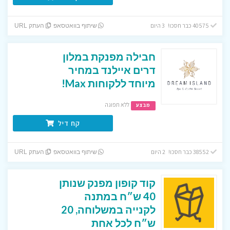
40575 כבר חסכו! 3 היום
שיתוף בוואטסאפ
העתק URL
חבילה מפנקת במלון
דרים איילנד במחיר
מיוחד ללקוחות Max!
ללא תפוגה
מבצע
קח דיל
38552 כבר חסכו! 2 היום
שיתוף בוואטסאפ
העתק URL
קוד קופון מפנק שנותן
40 ש״ח במתנה
לקנייה במשלוחה, 20
ש״ח לכל אחת