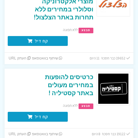
מוצרי אלקטרוניקה
וסלולרי במחירים ללא
תחרות באתר הצלצול!
ללא תפוגה
מבצע
קח דיל
19652 כבר חסכו! 11 היום
שיתוף בוואטסאפ
העתק URL
כרטיסים להופעות
במחירים מעולים
באתר קסטיליה !
ללא תפוגה
מבצע
קח דיל
19122 כבר חסכו! 8 היום
שיתוף בוואטסאפ
העתק URL