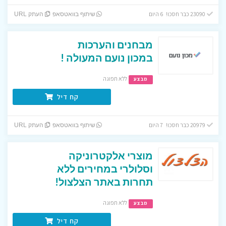
23090 כבר חסכו! 6 היום
שיתוף בוואטסאפ
העתק URL
מבחנים והערכות
במכון נועם המעולה !
ללא תפוגה
מבצע
קח דיל
20979 כבר חסכו! 7 היום
שיתוף בוואטסאפ
העתק URL
מוצרי אלקטרוניקה
וסלולרי במחירים ללא
תחרות באתר הצלצול!
ללא תפוגה
מבצע
קח דיל