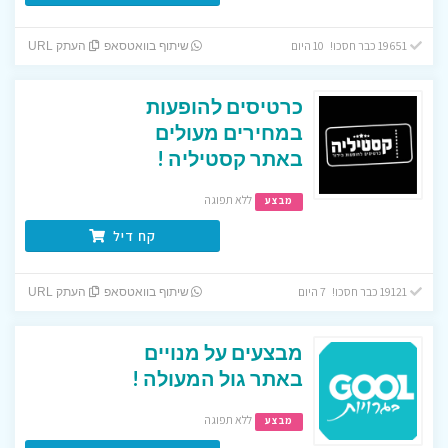
19651 כבר חסכו! 10 היום
שיתוף בוואטסאפ
העתק URL
כרטיסים להופעות
במחירים מעולים
באתר קסטיליה !
ללא תפוגה
מבצע
קח דיל
19121 כבר חסכו! 7 היום
שיתוף בוואטסאפ
העתק URL
מבצעים על מנויים
באתר גול המעולה !
ללא תפוגה
מבצע