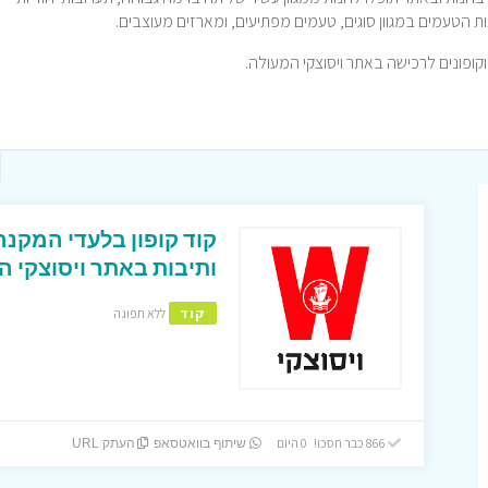
ות הטעמים במגוון סוגים, טעמים מפתיעים, ומארזים מעוצבים.
ותיבות באתר ויסוצקי ה
קוד
ללא תפוגה
866 כבר חסכו! 0 היום
שיתוף בוואטסאפ
העתק URL