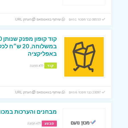
38553 כבר חסכו! 1 היום
שיתוף בוואטסאפ
העתק URL
במשלוחה, 0
באפליקציה
קוד
ללא תפוגה
23097 כבר חסכו! 6 היום
שיתוף בוואטסאפ
העתק URL
מבחנים והערכות במכון 
מבצע
ללא תפוגה