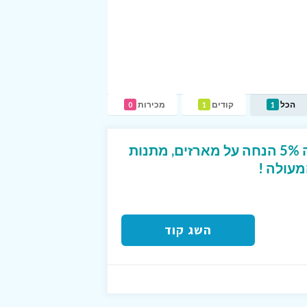
הכל
קודים
מכירות
0
1
1
קוד קופון בלעדי המקנה 5% הנחה על מארזים, מתנות
מעולה !
השג קוד