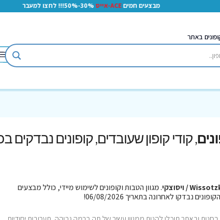
מבצעים חמים
ACE-אייס
30%-50%!!! לחצו למעבר
ופונים באתר
, קודי קופון שעובדים, קופונים נבדקים בכ
Wisso / ויסוצקי
. מגוון הטבות וקופונים לשימוש מיידי, כולל מבצעים
 בחנות ובאתר תוכלו להנות ממגוון עשיר של תה ברמה גבוהה, תערובות יחודיות