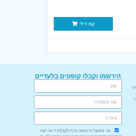
קח דיל
הירשמו וקבלו קופונים בלעדיים
יף
אני מאשר/ת ומסכימ/ה לקבלת דיוור ישיר