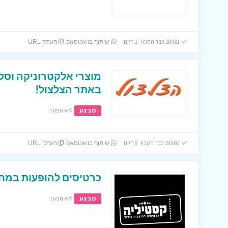
20981 כבר חסכו! 2 היום
שיתוף בוואטסאפ
העתק URL
מוצרי אלקטרוניקה וסל
באתר הצלצול!
מבצע
ללא תפוגה
19660 כבר חסכו! 8 היום
שיתוף בוואטסאפ
העתק URL
כרטיסים להופעות במחי
מבצע
ללא תפוגה