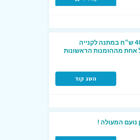
קוד קופון מפנק שנותן 40 ש״ח במתנה לקנייה
2 ש״ח לכל אחת מההזמנות הראשונות
השג קוד
נועם המעולה !