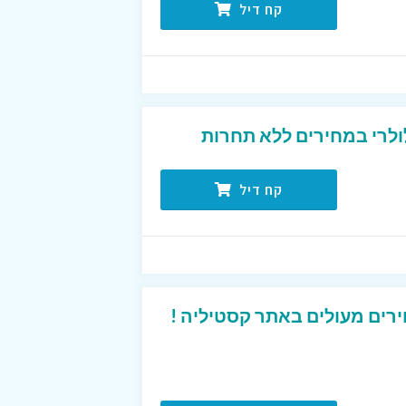
קח דיל
ולרי במחירים ללא תחרות
קח דיל
רים מעולים באתר קסטיליה !