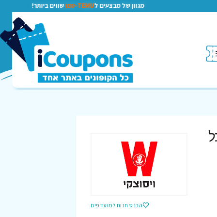
מגוון של מבצעים ל
TEMU-טמו
שווים ביותר!
ל
הכנס חנות למועדפים