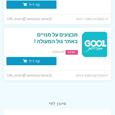
קח דיל
19121 כבר חסכו! 7 היום
שיתוף בוואטסאפ
העתק URL
מבצעים על מנויים
באתר גול המעולה !
ללא תפוגה
מבצע
קח דיל
17514 כבר חסכו! 4 היום
שיתוף בוואטסאפ
העתק URL
סינון לפי