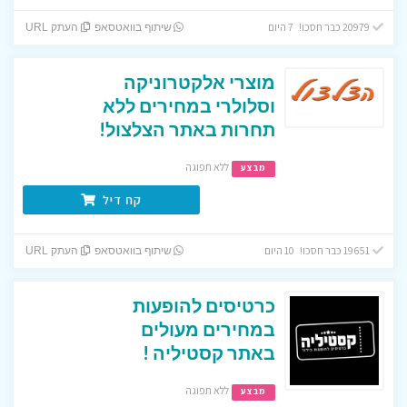
20979 כבר חסכו! 7 היום
שיתוף בוואטסאפ
העתק URL
מוצרי אלקטרוניקה
וסלולרי במחירים ללא
תחרות באתר הצלצול!
ללא תפוגה
מבצע
קח דיל
19651 כבר חסכו! 10 היום
שיתוף בוואטסאפ
העתק URL
כרטיסים להופעות
במחירים מעולים
באתר קסטיליה !
ללא תפוגה
מבצע