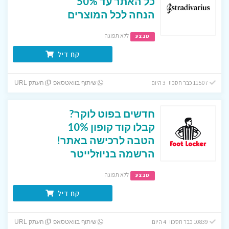
כל האתר עד 50%
הנחה לכל המוצרים
ללא תפוגה
מבצע
קח דיל
11507 כבר חסכו! 3 היום
שיתוף בוואטסאפ
העתק URL
חדשים בפוט לוקר?
קבלו קוד קופון 10%
הטבה לרכישה באתר!
הרשמה בניוזלייטר
ללא תפוגה
מבצע
קח דיל
10839 כבר חסכו! 4 היום
שיתוף בוואטסאפ
העתק URL