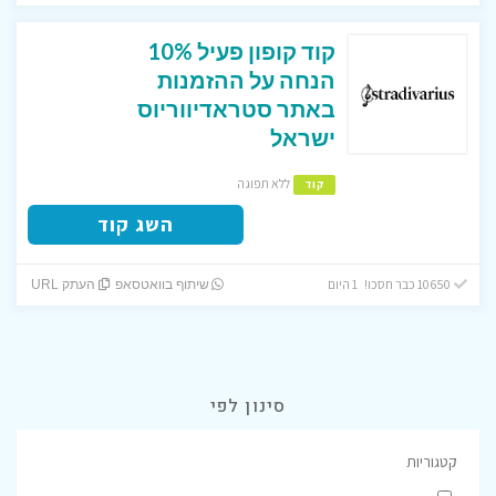
קוד קופון פעיל 10%
הנחה על ההזמנות
באתר סטראדיווריוס
ישראל
ללא תפוגה
קוד
השג קוד
10650 כבר חסכו! 1 היום
שיתוף בוואטסאפ
העתק URL
סינון לפי
קטגוריות