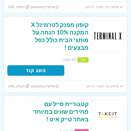
15050 כבר חסכו! 5 היום
שיתוף בוואטסאפ
העתק URL
קופון מפנק לטרמינל X
המקנה 10% הנחה על
מותגי הבית כולל כפל
מבצעים !
ללא תפוגה
קוד
השג קוד
14791 כבר חסכו! 5 היום
שיתוף בוואטסאפ
העתק URL
קטגוריית סייל עם
מחירים שווים במיוחד
באתר טייק איט !