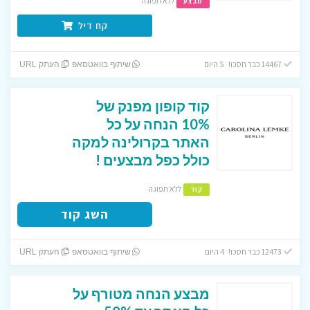
ללא תפוגה
מבצע
קח דיל
14467 כבר חסכו! 5 היום
שיתוף בוואטסאפ
העתק URL
קוד קופון מפנק של
10% הנחה על כל
האתר בקרולינה למקה
כולל כפל מבצעים !
ללא תפוגה
קוד
השג קוד
12473 כבר חסכו! 4 היום
שיתוף בוואטסאפ
העתק URL
מבצע הנחה מטורף על