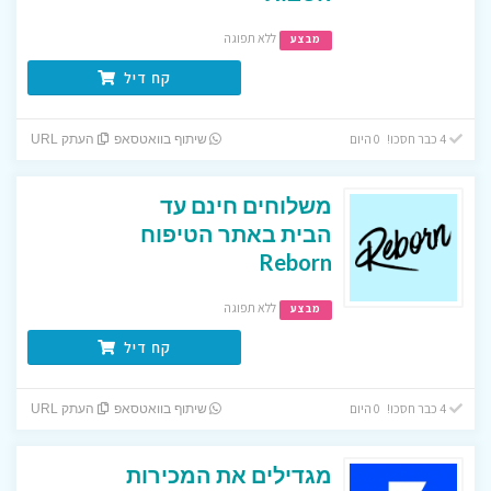
ללא תפוגה
מבצע
קח דיל
4 כבר חסכו! 0 היום
שיתוף בוואטסאפ
העתק URL
משלוחים חינם עד
הבית באתר הטיפוח
Reborn
ללא תפוגה
מבצע
קח דיל
4 כבר חסכו! 0 היום
שיתוף בוואטסאפ
העתק URL
מגדילים את המכירות