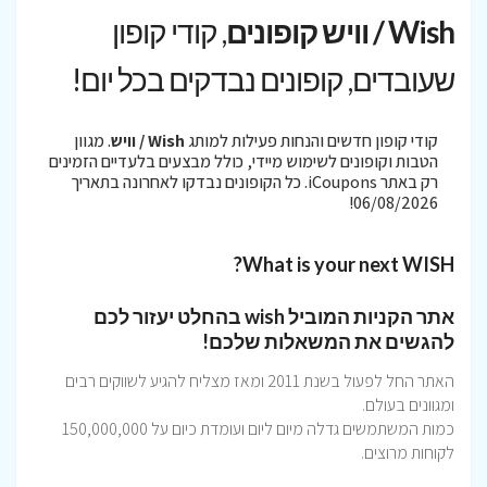
Wish / וויש קופונים
, קודי קופון
שעובדים, קופונים נבדקים בכל יום!
קודי קופון חדשים והנחות פעילות למותג
Wish / וויש
. מגוון
הטבות וקופונים לשימוש מיידי, כולל מבצעים בלעדיים הזמינים
רק באתר iCoupons. כל הקופונים נבדקו לאחרונה בתאריך
06/08/2026!
What is your next WISH?
אתר הקניות המוביל
wish
בהחלט יעזור לכם
להגשים את המשאלות שלכם!
האתר החל לפעול בשנת 2011 ומאז מצליח להגיע לשווקים רבים
ומגוונים בעולם.
כמות המשתמשים גדלה מיום ליום ועומדת כיום על 150,000,000
לקוחות מרוצים.