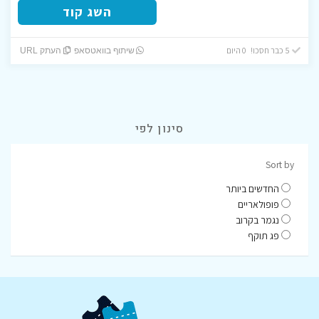
השג קוד
5 כבר חסכו! 0 היום
שיתוף בוואטסאפ
העתק URL
סינון לפי
Sort by
החדשים ביותר
פופולאריים
נגמר בקרוב
פג תוקף