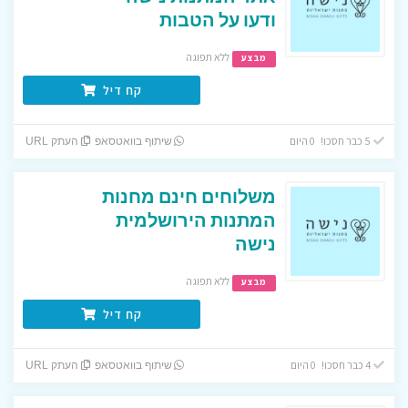
ודעו על הטבות
ללא תפוגה
מבצע
קח דיל
5 כבר חסכו! 0 היום
שיתוף בוואטסאפ
העתק URL
משלוחים חינם מחנות
המתנות הירושלמית
נישה
ללא תפוגה
מבצע
קח דיל
4 כבר חסכו! 0 היום
שיתוף בוואטסאפ
העתק URL