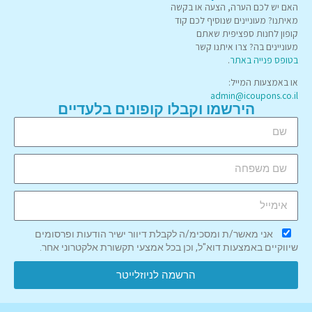
האם יש לכם הערה, הצעה או בקשה
מאיתנו? מעוניינים שנוסיף לכם קוד
קופון לחנות ספציפית שאתם
מעוניינים בה? צרו איתנו קשר
בטופס פנייה באתר
.
או באמצעות המייל:
admin@icoupons.co.il
הירשמו וקבלו קופונים בלעדיים
אני מאשר/ת ומסכימ/ה לקבלת דיוור ישיר הודעות ופרסומים
שיווקיים באמצעות דוא"ל, וכן בכל אמצעי תקשורת אלקטרוני אחר.
הרשמה לניוזלייטר