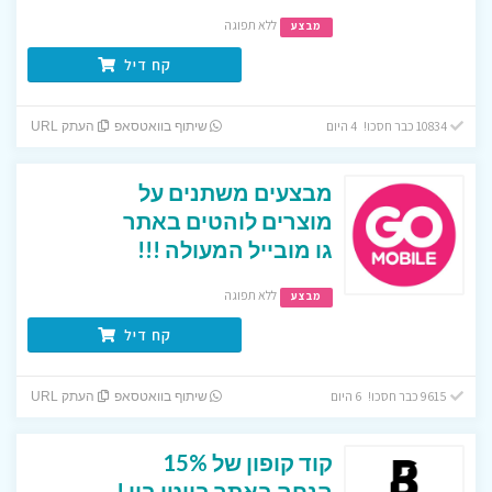
ללא תפוגה
מבצע
קח דיל
10834 כבר חסכו! 4 היום
שיתוף בוואטסאפ
העתק URL
מבצעים משתנים על
מוצרים לוהטים באתר
גו מובייל המעולה !!!
ללא תפוגה
מבצע
קח דיל
9615 כבר חסכו! 6 היום
שיתוף בוואטסאפ
העתק URL
קוד קופון של 15%
הנחה באתר ביוטי ביי !