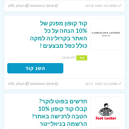
14462 כבר חסכו! 8 היום
שיתוף בוואטסאפ
העתק URL
קוד קופון מפנק של
10% הנחה על כל
האתר בקרולינה למקה
כולל כפל מבצעים !
ללא תפוגה
קוד
השג קוד
12469 כבר חסכו! 1 היום
שיתוף בוואטסאפ
העתק URL
חדשים בפוט לוקר?
קבלו קוד קופון 10%
הטבה לרכישה באתר!
הרשמה בניוזלייטר