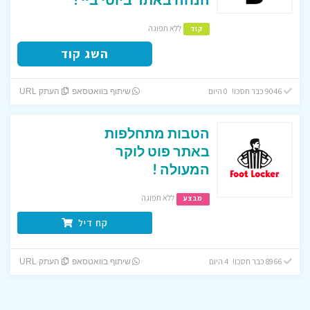
ללא תפוגה
קוד
השג קוד
9046 כבר חסכו! 0 היום
שיתוף בוואטסאפ
העתק URL
הטבות מתחלפות
באתר פוט לוקר
המעולה !
ללא תפוגה
מבצע
קח דיל
8966 כבר חסכו! 4 היום
שיתוף בוואטסאפ
העתק URL