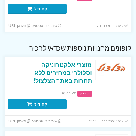
קח דיל
652 כבר חסכו! 1 היום
שיתוף בוואטסאפ
העתק URL
קופונים מחנויות נוספות שכדאי להכיר
מוצרי אלקטרוניקה
וסלולרי במחירים ללא
תחרות באתר הצלצול!
ללא תפוגה
מבצע
קח דיל
19652 כבר חסכו! 11 היום
שיתוף בוואטסאפ
העתק URL