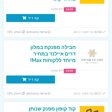
ללא תפוגה
מבצע
קח דיל
40586 כבר חסכו! 2 היום
שיתוף בוואטסאפ
העתק URL
חבילה מפנקת במלון
דרים איילנד במחיר
מיוחד ללקוחות Max!
ללא תפוגה
מבצע
קח דיל
38557 כבר חסכו! 1 היום
שיתוף בוואטסאפ
העתק URL
קוד קופון מפנק שנותן