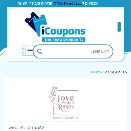
מבצעים ל
Pandazzz-פנדזז
הריהוט ואביזרי השינה
>
ICOUPONS
LOVE & ROSES
הכנס חנות למועדפים