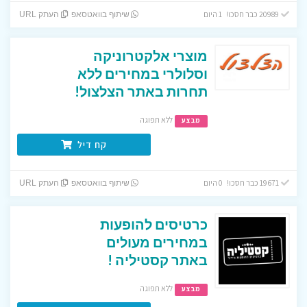
20989 כבר חסכו! 1 היום
שיתוף בוואטסאפ
העתק URL
מוצרי אלקטרוניקה
וסלולרי במחירים ללא
תחרות באתר הצלצול!
ללא תפוגה
מבצע
קח דיל
19671 כבר חסכו! 0 היום
שיתוף בוואטסאפ
העתק URL
כרטיסים להופעות
במחירים מעולים
באתר קסטיליה !
ללא תפוגה
מבצע