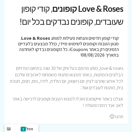
Love & Roses קופונים
, קודי קופון
שעובדים, קופונים נבדקים בכל יום!
קודי קופון חדשים והנחות פעילות למותג
Love & Roses
.
מגוון הטבות וקופונים לשימוש מיידי, כולל מבצעים בלעדיים
הזמינים רק באתר iCoupons. כל הקופונים נבדקו לאחרונה
בתאריך 08/08/2026!
love & roses, מותג מהמם בעל ותק של 30 שנה בתחום הפרחים
הבלונים והמתנות, באתר תמצאו מתנות משמחות לאהובים שלכם
לכל אירוע שתרצו לציין: יום נישואין, יום הולדת, לידה, גיוס, חגים, חנוכת
בית, מתנות לעובדים ועוד..
אצלנו באתר אייקופונס תוכלו למצוא הטבות וקופונים לרכישה באתר
לאב אנד רוזס המעולה !
תהנו 🙂
הכל
1