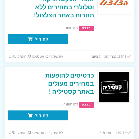
וסלולרי במחירים ללא
תחרות באתר הצלצול!
ללא תפוגה
מבצע
קח דיל
19643 כבר חסכו! 2 היום
שיתוף בוואטסאפ
העתק URL
כרטיסים להופעות
במחירים מעולים
באתר קסטיליה !
ללא תפוגה
מבצע
קח דיל
19116 כבר חסכו! 2 היום
שיתוף בוואטסאפ
העתק URL