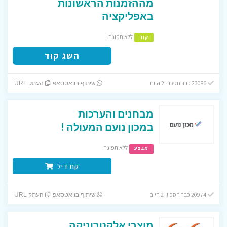
מההזמנות הראשונות
באפליקציה
ללא תפוגה
קוד
השג קוד
23086 כבר חסכו! 2 היום
שיתוף בוואטסאפ
העתק URL
מבחנים והערכות
במכון נועם המעולה !
ללא תפוגה
מבצע
קח דיל
20974 כבר חסכו! 2 היום
שיתוף בוואטסאפ
העתק URL
מוצרי אלקטרוניקה