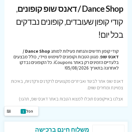
Dance Shop / דאנס שופ קופונים
,
קודי קופון שעובדים, קופונים נבדקים
בכל יום!
קודי קופון חדשים והנחות פעילות למותג
Dance Shop /
דאנס שופ
. מגוון הטבות וקופונים לשימוש מיידי, כולל מבצעים
בלעדיים הזמינים רק באתר iCoupons. כל הקופונים נבדקו
לאחרונה בתאריך 05/08/2026!
דאנס שופ אתר לביגוד ואביזרים מקצועיים לרקדנים ורקדניות, באיכות
צמויינת ומחירים שווים.
אצלנו באייקופונס תוכלו למצוא הטבות באתר דאנס שופ, תהנו:)
הכל
1
משלוח חינם ברכישה