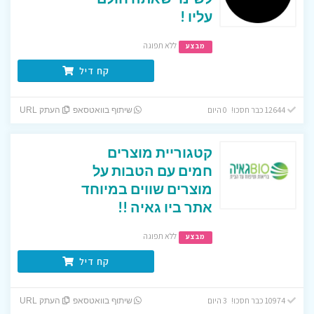
עליו !
ללא תפוגה
מבצע
קח דיל
12644 כבר חסכו! 0 היום
שיתוף בוואטסאפ
העתק URL
קטגוריית מוצרים
חמים עם הטבות על
מוצרים שווים במיוחד
אתר ביו גאיה !!
ללא תפוגה
מבצע
קח דיל
10974 כבר חסכו! 3 היום
שיתוף בוואטסאפ
העתק URL