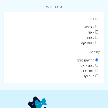
סינון לפי
קטגוריות
אינטרנט
איפור
טיפוח
קוסמטיקה
Sort by
החדשים ביותר
פופולאריים
נגמר בקרוב
פג תוקף