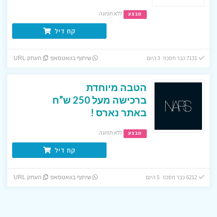
ללא תפוגה
מבצע
קח דיל
7131 כבר חסכו! 3 היום
שיתוף בוואטסאפ
העתק URL
הטבה מיוחדת
ברכישה מעל 250 ש”ח
באתר נארס !
ללא תפוגה
מבצע
קח דיל
6212 כבר חסכו! 5 היום
שיתוף בוואטסאפ
העתק URL