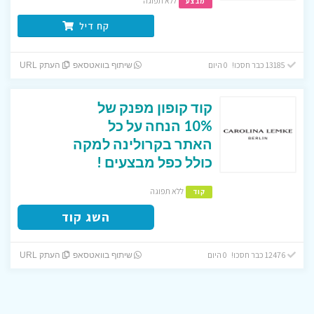
ללא תפוגה
מבצע
קח דיל
13185 כבר חסכו! 0 היום
שיתוף בוואטסאפ
העתק URL
קוד קופון מפנק של
10% הנחה על כל
האתר בקרולינה למקה
כולל כפל מבצעים !
ללא תפוגה
קוד
השג קוד
12476 כבר חסכו! 0 היום
שיתוף בוואטסאפ
העתק URL