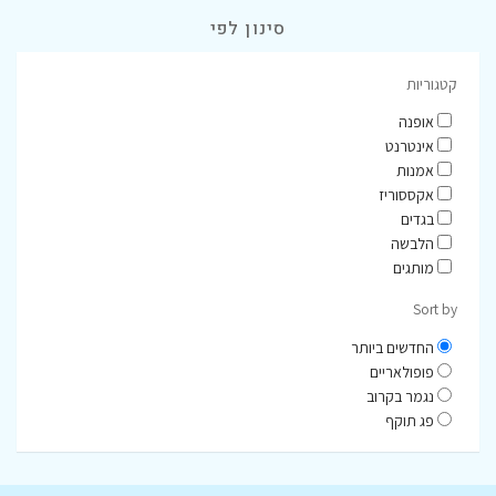
סינון לפי
קטגוריות
אופנה
אינטרנט
אמנות
אקססוריז
בגדים
הלבשה
מותגים
Sort by
החדשים ביותר
פופולאריים
נגמר בקרוב
פג תוקף