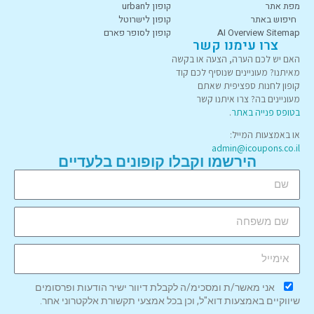
מפת אתר
קופון לurban
חיפוש באתר
קופון לישרוטל
AI Overview Sitemap
קופון לסופר פארם
צרו עימנו קשר
האם יש לכם הערה, הצעה או בקשה
מאיתנו? מעוניינים שנוסיף לכם קוד
קופון לחנות ספציפית שאתם
מעוניינים בה? צרו איתנו קשר
בטופס פנייה באתר
.
או באמצעות המייל:
admin@icoupons.co.il
הירשמו וקבלו קופונים בלעדיים
אני מאשר/ת ומסכימ/ה לקבלת דיוור ישיר הודעות ופרסומים
שיווקיים באמצעות דוא"ל, וכן בכל אמצעי תקשורת אלקטרוני אחר.