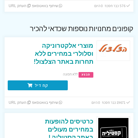
576 כבר חסכו! 0 היום
שיתוף בוואטסאפ
העתק URL
קופונים מחנויות נוספות שכדאי להכיר
מוצרי אלקטרוניקה
וסלולרי במחירים ללא
תחרות באתר הצלצול!
ללא תפוגה
מבצע
קח דיל
19671 כבר חסכו! 0 היום
שיתוף בוואטסאפ
העתק URL
כרטיסים להופעות
במחירים מעולים
באתר קסטיליה !