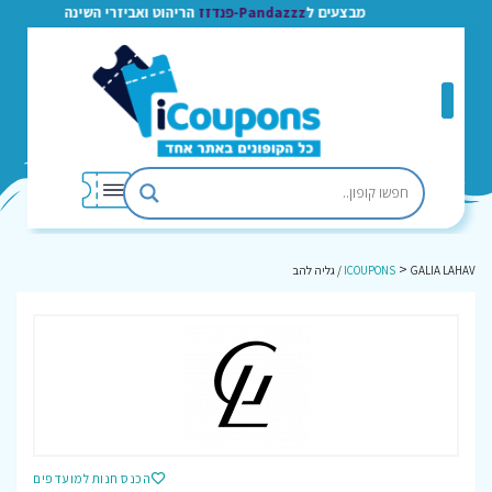
מבצעים ל
Pandazzz-פנדזז
הריהוט ואביזרי השינה
>
GALIA LAHAV / גליה להב
ICOUPONS
הכנס חנות למועדפים