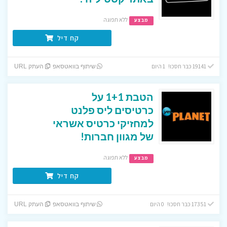
ללא תפוגה
מבצע
קח דיל
19141 כבר חסכו! 1 היום
שיתוף בוואטסאפ
העתק URL
הטבת 1+1 על
כרטיסים ליס פלנט
למחזיקי כרטיס אשראי
של מגוון חברות!
ללא תפוגה
מבצע
קח דיל
17351 כבר חסכו! 0 היום
שיתוף בוואטסאפ
העתק URL