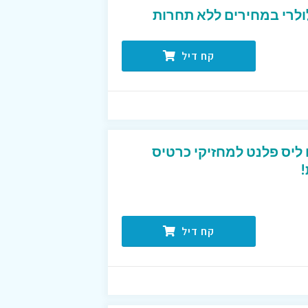
ולרי במחירים ללא תחרות
קח דיל
טיסים ליס פלנט למחזיקי כרטיס
!
קח דיל