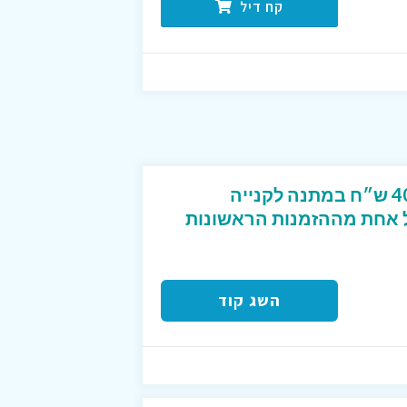
קח דיל
קוד קופון מפנק שנותן 40 ש״ח במתנה לקנייה
2 ש״ח לכל אחת מההזמנות הראשונות
השג קוד