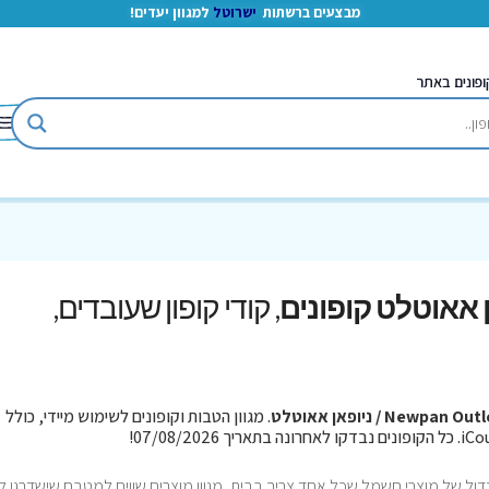
מבצעים ברשתות
ישרוטל
למגוון יעדים!
ופונים באתר
, קודי קופון שעובדים,
Newpan Ou / ניופאן אאוטלט
. מגוון הטבות וקופונים לשימוש מיידי, כולל
 עם מגוון גדול של מוצרי חשמל שכל אחד צריך בבית, מגוון מוצרים שווים למטבח שישדרגו 