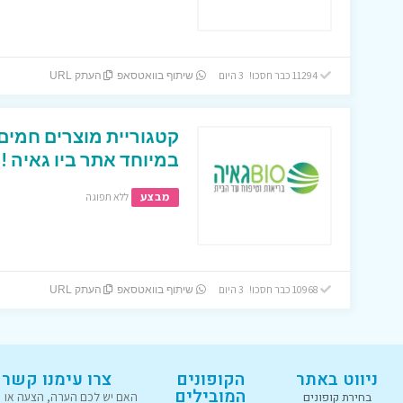
11294 כבר חסכו! 3 היום
שיתוף בוואטסאפ
העתק URL
קטגוריית מוצרים חמים 
במיוחד אתר ביו גאיה !!
מבצע
ללא תפוגה
10968 כבר חסכו! 3 היום
שיתוף בוואטסאפ
העתק URL
ניווט באתר
הקופונים
צרו עימנו קשר
המובילים
בחירת קופונים
האם יש לכם הערה, הצעה או