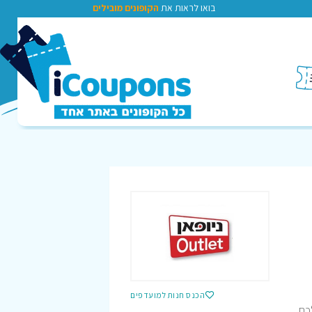
בואו לראות את
הקופונים מובילים
הכנס חנות למועדפים
לכם