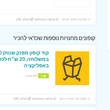
632 כבר חסכו! 0 היום
שיתוף בוואטסאפ
העתק URL
קופונים מחנויות נוספות שכדאי להכיר
במשלוחה, 0
באפליקציה
קוד
ללא תפוגה
23101 כבר חסכו! 4 היום
שיתוף בוואטסאפ
העתק URL