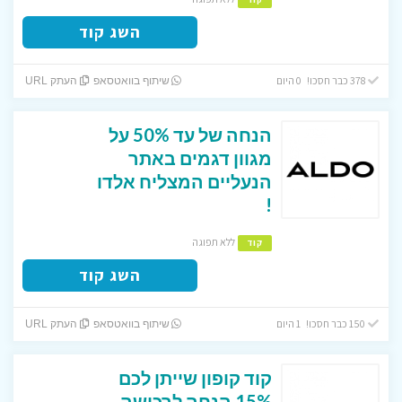
השג קוד
378 כבר חסכו! 0 היום
שיתוף בוואטסאפ
העתק URL
הנחה של עד 50% על
מגוון דגמים באתר
הנעליים המצליח אלדו
!
ללא תפוגה
קוד
השג קוד
150 כבר חסכו! 1 היום
שיתוף בוואטסאפ
העתק URL
קוד קופון שייתן לכם
15% הנחה לרכישה