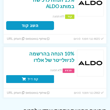
במותג ALDO
ללא תפוגה
קוד
השג קוד
4635 כבר חסכו! 0 היום
שיתוף בוואטסאפ
העתק URL
10% הנחה בהרשמה
לניוזלייטר של אלדו
ללא תפוגה
מבצע
קח דיל
2963 כבר חסכו! 0 היום
שיתוף בוואטסאפ
העתק URL