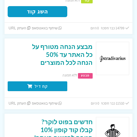
ללא תפוגה
קוד
השג קוד
14799 כבר חסכו! 0 היום
שיתוף בוואטסאפ
העתק URL
מבצע הנחה מטורף על
כל האתר עד 50%
הנחה לכל המוצרים
ללא תפוגה
מבצע
קח דיל
11510 כבר חסכו! 0 היום
שיתוף בוואטסאפ
העתק URL
חדשים בפוט לוקר?
קבלו קוד קופון 10%