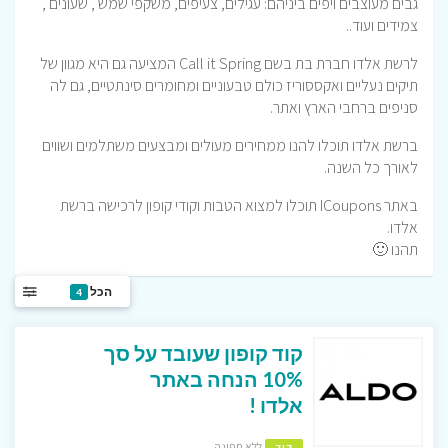
גבים מעוצבים ויפים ביניהם: עגילים, צעיפים, משקפי שמש , שעונים ,
צמידים ועוד..
לרשת אלדו חברת בת בשם Call it Spring המציעה גם היא מגוון של
תיקים נעליים ואקססוריז כולם טבעוניים ומחומרים סינתטיים, גם לה
סניפים ברחבי הארץ ואתר.
ברשת אלדו תוכלו להנו ממחירים מעולים ומבצעים משתלמים ושווים
לאורך כל השנה.
באתר ICoupons תוכלו למצוא הטבות וקודי קופון לרכישה ברשת
אלדו.
תהנו 🙂
הכל
4
קוד קופון שעובד על סך
10% הנחה באתר
אלדו !
ללא תפוגה
קוד