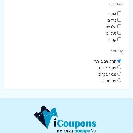
קטגוריות
אופנה
בגדים
הלבשה
נעליים
קניות
Sort by
החדשים ביותר
פופולאריים
נגמר בקרוב
פג תוקף