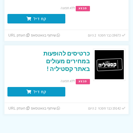
ללא תפוגה
מבצע
קח דיל
19673 כבר חסכו! 2 היום
שיתוף בוואטסאפ
העתק URL
כרטיסים להופעות
במחירים מעולים
באתר קסטיליה !
ללא תפוגה
מבצע
קח דיל
19142 כבר חסכו! 2 היום
שיתוף בוואטסאפ
העתק URL