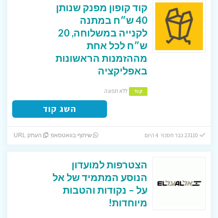
קוד קופון מפנק שנותן
40 ש״ח במתנה
לקנייה במשלוחה, 20
ש״ח לכל אחת
מההזמנות הראשונות
באפליקציה
ללא תפוגה
קוד
השג קוד
23110 כבר חסכו! 4 היום
שיתוף בוואטסאפ
העתק URL
הצטרפות למועדון
הנוסע המתמיד של אל
על – נקודות והטבות
מיוחדות!