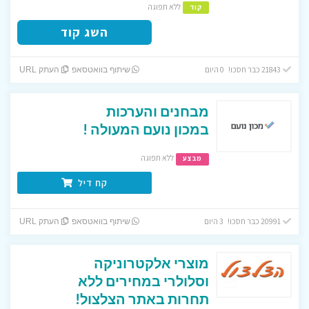
ללא תפוגה
קוד
השג קוד
21843 כבר חסכו! 0 היום
שיתוף בוואטסאפ
העתק URL
מבחנים והערכות
במכון נועם המעולה !
ללא תפוגה
מבצע
קח דיל
20991 כבר חסכו! 3 היום
שיתוף בוואטסאפ
העתק URL
מוצרי אלקטרוניקה
וסלולרי במחירים ללא
תחרות באתר הצלצול!