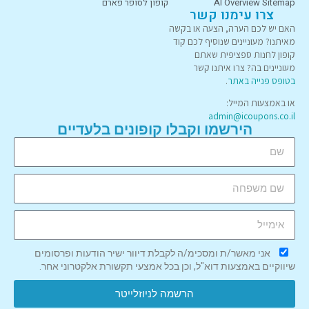
AI Overview Sitemap
קופון לסופר פארם
צרו עימנו קשר
האם יש לכם הערה, הצעה או בקשה
מאיתנו? מעוניינים שנוסיף לכם קוד
קופון לחנות ספציפית שאתם
מעוניינים בה? צרו איתנו קשר
בטופס פנייה באתר
.
או באמצעות המייל:
admin@icoupons.co.il
הירשמו וקבלו קופונים בלעדיים
אני מאשר/ת ומסכימ/ה לקבלת דיוור ישיר הודעות ופרסומים
שיווקיים באמצעות דוא"ל, וכן בכל אמצעי תקשורת אלקטרוני אחר.
הרשמה לניוזלייטר