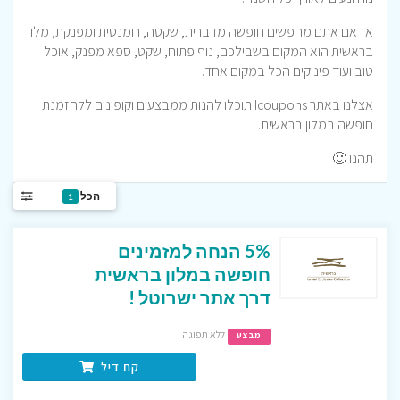
אז אם אתם מחפשים חופשה מדברית, שקטה, רומנטית ומפנקת, מלון
בראשית הוא המקום בשבילכם, נוף פתוח, שקט, ספא מפנק, אוכל
טוב ועוד פינוקים הכל במקום אחד.
אצלנו באתר Icoupons תוכלו להנות ממבצעים וקופונים ללהזמנת
חופשה במלון בראשית.
תהנו 🙂
הכל
1
5% הנחה למזמינים
חופשה במלון בראשית
דרך אתר ישרוטל !
ללא תפוגה
מבצע
קח דיל