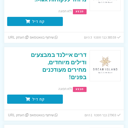
ללא תפוגה
מבצע
קח דיל
38559 כבר חסכו! 3 היום
שיתוף בוואטסאפ
העתק URL
דרים איילנד במבצעים
ודילים מיוחדים,
מחירים מעודכנים
בפנים!
ללא תפוגה
מבצע
קח דיל
27903 כבר חסכו! 1 היום
שיתוף בוואטסאפ
העתק URL