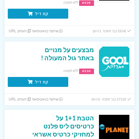
ללא תפוגה
מבצע
קח דיל
19141 כבר חסכו! 1 היום
שיתוף בוואטסאפ
העתק URL
מבצעים על מנויים
באתר גול המעולה !
ללא תפוגה
מבצע
קח דיל
17520 כבר חסכו! 0 היום
שיתוף בוואטסאפ
העתק URL
הטבת 1+1 על
כרטיסים ליס פלנט
למחזיקי כרטיס אשראי