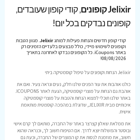
Jelixir קופונים
, קודי קופון שעובדים,
קופונים נבדקים בכל יום!
קודי קופון חדשים והנחות פעילות למותג
Jelixir
. מגוון הטבות
וקופונים לשימוש מיידי, כולל מבצעים בלעדיים הזמינים רק
באתר iCoupons. כל הקופונים נבדקו לאחרונה בתאריך
08/08/2026!
Jelixir הנחות וקופונים על טיפול קוסמטיקה ביתי
כולנו אוהבות את עור הפנים שלנו חלק, נעים ונראה צעיר. ואם את
אוהבת גם הנחות על מוצרי קוסמטיקה, הגעת לאתר ICOUPONS.
באתר שלנו תוכלי למצוא הנחות והטבות על מוצרי קוסמטיקה
איכותיים מבית JELIXIR, שדוגלת במהפכה קוסמטית מותאמת
אישית.
את ממלאת שאלון קצרצר באתר של החברה, מותאם לך קרם אישי
ובוסטר והמשלוח יוצא לדרך. אם הטיפוח חשוב לך, וכנראה שהוא
חשוב, את מוזמנת לנסות את קו המוצרים של החברה, וכעת גם