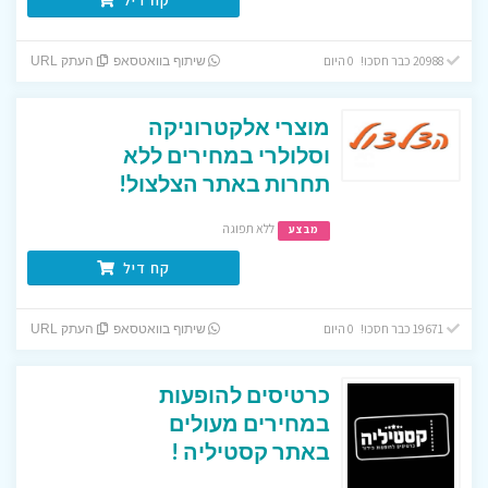
20988 כבר חסכו! 0 היום
שיתוף בוואטסאפ
העתק URL
מוצרי אלקטרוניקה
וסלולרי במחירים ללא
תחרות באתר הצלצול!
ללא תפוגה
מבצע
קח דיל
19671 כבר חסכו! 0 היום
שיתוף בוואטסאפ
העתק URL
כרטיסים להופעות
במחירים מעולים
באתר קסטיליה !