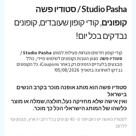
Studio Pasha / סטודיו פשה
קופונים
, קודי קופון שעובדים, קופונים
נבדקים בכל יום!
קודי קופון חדשים והנחות פעילות למותג
Studio Pasha /
סטודיו פשה
. מגוון הטבות וקופונים לשימוש מיידי, כולל
מבצעים בלעדיים הזמינים רק באתר iCoupons. כל הקופונים
נבדקו לאחרונה בתאריך 05/08/2026!
סטודיו פשה הוא מותג אופנה מוכר בקרב הנשים
בישראל
ואין אישה שלא מחזיקה נעל,חולצה,שמלה או מוצר
כלשהו של המותג הישראלי הכל כך מוכר.
לסטודיו פאשה יש היום יותר מ- 40 סניפים בכל רחבי הארץ, מצפון ועד
לדרום.