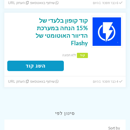
6 כבר חסכו! 1 היום
שיתוף בוואטסאפ
העתק URL
קוד קופון בלעדי של
15% הנחה במערכת
הדיוור האוטומטי של
Flashy
ללא תפוגה
קוד
השג קוד
4 כבר חסכו! 1 היום
שיתוף בוואטסאפ
העתק URL
סינון לפי
Sort by