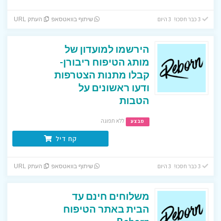
3 כבר חסכו! 3 היום
שיתוף בוואטסאפ
העתק URL
הירשמו למועדון של
מותג הטיפוח ריבורן-
קבלו מתנות הצטרפות
ודעו ראשונים על
הטבות
ללא תפוגה
מבצע
קח דיל
3 כבר חסכו! 3 היום
שיתוף בוואטסאפ
העתק URL
משלוחים חינם עד
הבית באתר הטיפוח