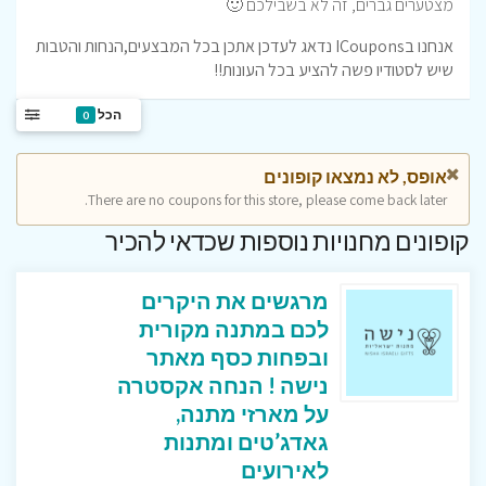
מצטערים גברים, זה לא בשבילכם 🙂
אנחנו בICoupons נדאג לעדכן אתכן בכל המבצעים,הנחות והטבות
שיש לסטודיו פשה להציע בכל העונות!!
הכל
0
אופס, לא נמצאו קופונים
There are no coupons for this store, please come back later.
קופונים מחנויות נוספות שכדאי להכיר
מרגשים את היקרים
לכם במתנה מקורית
ובפחות כסף מאתר
נישה ! הנחה אקסטרה
על מארזי מתנה,
גאדג’טים ומתנות
לאירועים