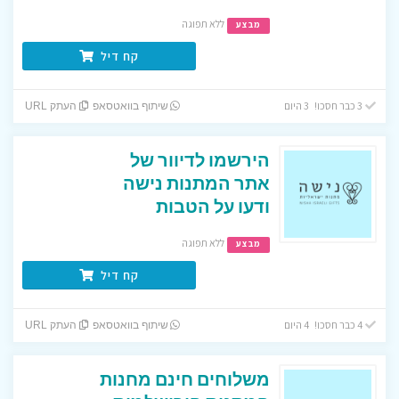
ללא תפוגה
מבצע
קח דיל
3 כבר חסכו! 3 היום
שיתוף בוואטסאפ
העתק URL
הירשמו לדיוור של
אתר המתנות נישה
ודעו על הטבות
ללא תפוגה
מבצע
קח דיל
4 כבר חסכו! 4 היום
שיתוף בוואטסאפ
העתק URL
משלוחים חינם מחנות