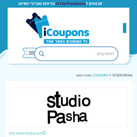
מבצעים ל
Pandazzz-פנדזז
הריהוט ואביזרי השינה
>
STUDIO PASHA / סטודיו פשה
ICOUPONS
הכנס חנות למועדפים