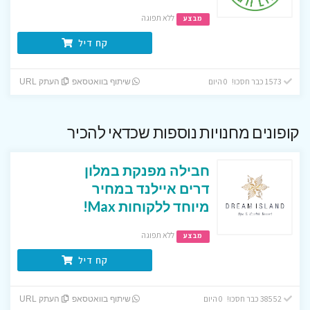
ללא תפוגה
מבצע
קח דיל
1573 כבר חסכו! 0 היום
שיתוף בוואטסאפ
העתק URL
קופונים מחנויות נוספות שכדאי להכיר
חבילה מפנקת במלון
דרים איילנד במחיר
מיוחד ללקוחות Max!
ללא תפוגה
מבצע
קח דיל
38552 כבר חסכו! 0 היום
שיתוף בוואטסאפ
העתק URL