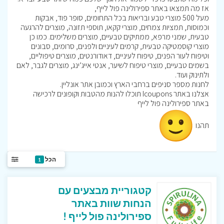
אז מה תמצאו באתר ספירולינה פול לייף,
מעל 500 מוצרי טבע ובריאות בכל התחומים, סופר פוד, אבקות
וכמוסות, תמציות צמחים, מוצרי קקאו, תוספי תזונה, מוצרים להרגעה
טבעית, שמני מרפא, ממתיקים טבעיים, מוצרים משלימים. כמו כן
מוצרי קוסמטיקה טבעית, קרמים לעיניים ולפנים, סרומים, סבונים
וטיפוח לעור הפנים, טיפוח לעיניים, דאודורנטים, מוצרים טיפוליים,
בשמים טבעיים, מוצרי טיפוח לשיער, אנטי אייג’ינג, מוצרים לגבר, לאם
ולתינוק ועוד.
לחנות מספר סניפים ברחבי הארץ וכמובן אתר אונליין.
אצלנו באתר Icoupons תוכלו להנות מהטבות וקופונים לרכישה
באתר ספירולינה פול לייף
תהנו
הכל
1
קטגוריית מבצעים עם
הנחות שוות באתר
ספירולינה פול לייף !