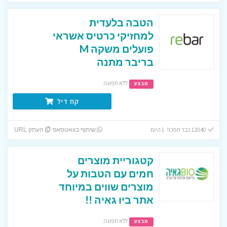
הטבה בלעדית
למחזיקי כרטיס אשראי
פועלים משקה M
בריבר מתנה
ללא תפוגה
מבצע
קח דיל
12040 כבר חסכו! 1 היום
שיתוף בוואטסאפ
העתק URL
קטגוריית מוצרים
חמים עם הטבות על
מוצרים שווים במיוחד
אתר ביו גאיה !!
ללא תפוגה
מבצע