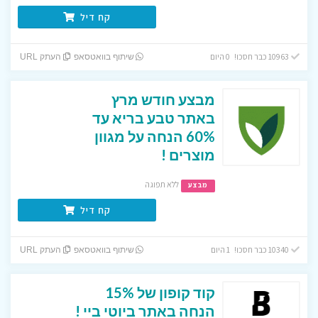
קח דיל
10963 כבר חסכו! 0 היום
שיתוף בוואטסאפ
העתק URL
מבצע חודש מרץ
באתר טבע בריא עד
60% הנחה על מגוון
מוצרים !
ללא תפוגה
מבצע
קח דיל
10340 כבר חסכו! 1 היום
שיתוף בוואטסאפ
העתק URL
קוד קופון של 15%
הנחה באתר ביוטי ביי !