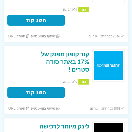
ללא תפוגה
קוד
השג קוד
9046 כבר חסכו! 0 היום
שיתוף בוואטסאפ
העתק URL
קוד קופון מפנק של
17% באתר סודה
סטרים !
ללא תפוגה
קוד
השג קוד
8898 כבר חסכו! 1 היום
שיתוף בוואטסאפ
העתק URL
לינק מיוחד לרכישה