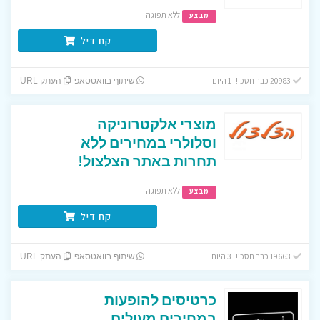
ללא תפוגה
מבצע
קח דיל
20983 כבר חסכו! 1 היום
שיתוף בוואטסאפ
העתק URL
מוצרי אלקטרוניקה
וסלולרי במחירים ללא
תחרות באתר הצלצול!
ללא תפוגה
מבצע
קח דיל
19663 כבר חסכו! 3 היום
שיתוף בוואטסאפ
העתק URL
כרטיסים להופעות
במחירים מעולים