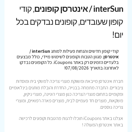
interSun / אינטרסן קופונים
, קודי
קופון שעובדים, קופונים נבדקים בכל
יום!
קודי קופון חדשים והנחות פעילות למותג
interSun /
אינטרסן
. מגוון הטבות וקופונים לשימוש מיידי, כולל מבצעים
בלעדיים הזמינים רק באתר iCoupons. כל הקופונים נבדקו
לאחרונה בתאריך 07/08/2026!
חברת אינטרסן מייבאת ומשווקת מוצרי צריכה למשקי בית ומוסדות
ציבוריים. החברה מתמחה בבנייה, החדרת והובלת מותגים בינלאומיים
ומקומיים בתחום מוצרי הצריכה כגון מוצרי היגיינה, מוצרי ניקיון,
משקאות, מוצרים חד פעמיים לבית, מוצרים פארה רפואיים, ומוצרי
צריכה נוספים
.
אצלנו באתר iCoupons תוכלו להנות מהטבות וקופונים לרכישה
באתר אינטרסן המעולה !