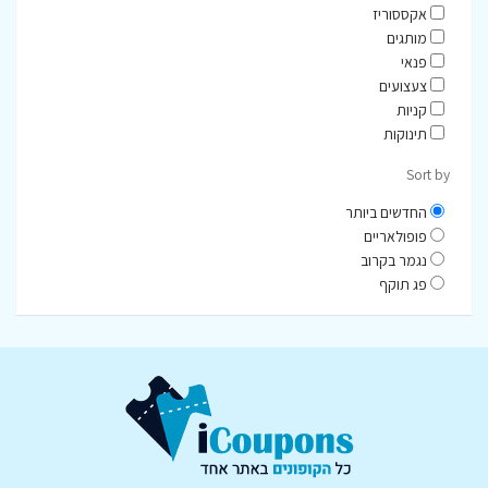
אקססוריז
מותגים
פנאי
צעצועים
קניות
תינוקות
Sort by
החדשים ביותר
פופולאריים
נגמר בקרוב
פג תוקף