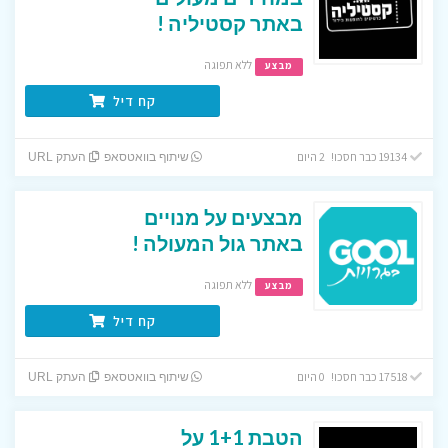
באתר קסטיליה !
ללא תפוגה
מבצע
קח דיל
19134 כבר חסכו! 2 היום
שיתוף בוואטסאפ
העתק URL
מבצעים על מנויים
באתר גול המעולה !
ללא תפוגה
מבצע
קח דיל
17518 כבר חסכו! 0 היום
שיתוף בוואטסאפ
העתק URL
הטבת 1+1 על