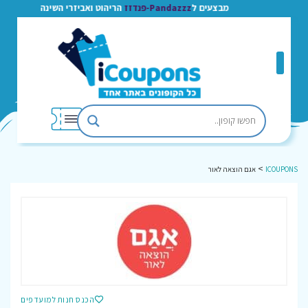
מבצעים ל
Pandazzz-פנדזז
הריהוט ואביזרי השינה
>
ICOUPONS
אגם הוצאה לאור
הכנס חנות למועדפים