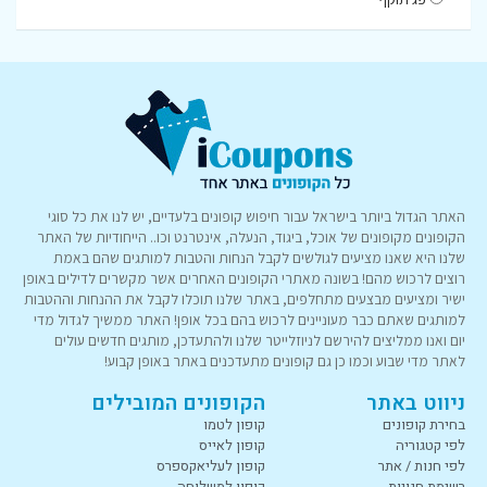
האתר הגדול ביותר בישראל עבור חיפוש קופונים בלעדיים, יש לנו את כל סוגי
הקופונים מקופונים של אוכל, ביגוד, הנעלה, אינטרנט וכו.. הייחודיות של האתר
שלנו היא שאנו מציעים לגולשים לקבל הנחות והטבות למותגים שהם באמת
רוצים לרכוש מהם! בשונה מאתרי הקופונים האחרים אשר מקשרים לדילים באופן
ישיר ומציעים מבצעים מתחלפים, באתר שלנו תוכלו לקבל את ההנחות וההטבות
למותגים שאתם כבר מעוניינים לרכוש בהם בכל אופן! האתר ממשיך לגדול מדי
יום ואנו ממליצים להירשם לניוזלייטר שלנו ולהתעדכן, מותגים חדשים עולים
לאתר מדי שבוע וכמו כן גם קופונים מתעדכנים באתר באופן קבוע!
ניווט באתר
הקופונים המובילים
בחירת קופונים
קופון לטמו
לפי קטגוריה
קופון לאייס
לפי חנות / אתר
קופון לעליאקספרס
רשימת חנויות
קופון למשלוחה