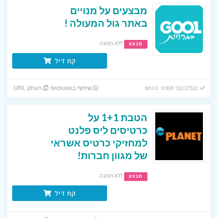
מבצעים על מנויים
באתר גול המעולה !
ללא תפוגה
מבצע
קח דיל
17511 כבר חסכו! 1 היום
שיתוף בוואטסאפ
העתק URL
הטבת 1+1 על
כרטיסים ליס פלנט
למחזיקי כרטיס אשראי
של מגוון חברות!
ללא תפוגה
מבצע
קח דיל