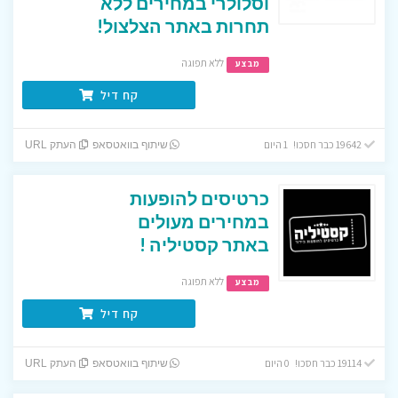
וסלולרי במחירים ללא
תחרות באתר הצלצול!
ללא תפוגה
מבצע
קח דיל
19642 כבר חסכו! 1 היום
שיתוף בוואטסאפ
העתק URL
כרטיסים להופעות
במחירים מעולים
באתר קסטיליה !
ללא תפוגה
מבצע
קח דיל
19114 כבר חסכו! 0 היום
שיתוף בוואטסאפ
העתק URL