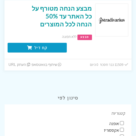
מבצע הנחה מטורף על
כל האתר עד 50%
הנחה לכל המוצרים
ללא תפוגה
מבצע
קח דיל
11509 כבר חסכו! 0 היום
שיתוף בוואטסאפ
העתק URL
סינון לפי
קטגוריות
אופנה
אקססוריז