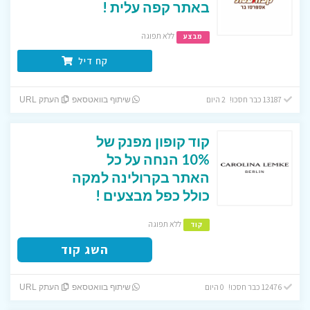
באתר קפה עלית !
ללא תפוגה
מבצע
קח דיל
13187 כבר חסכו! 2 היום
שיתוף בוואטסאפ
העתק URL
קוד קופון מפנק של
10% הנחה על כל
האתר בקרולינה למקה
כולל כפל מבצעים !
ללא תפוגה
קוד
השג קוד
12476 כבר חסכו! 0 היום
שיתוף בוואטסאפ
העתק URL