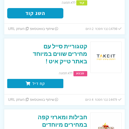
ללא תפוגה
קוד
השג קוד
14798 כבר חסכו! 2 היום
שיתוף בוואטסאפ
העתק URL
קטגוריית סייל עם
מחירים שווים במיוחד
באתר טייק איט !
ללא תפוגה
מבצע
קח דיל
14479 כבר חסכו! 4 היום
שיתוף בוואטסאפ
העתק URL
חבילות ומארזי קפה
במחירים מיוחדים