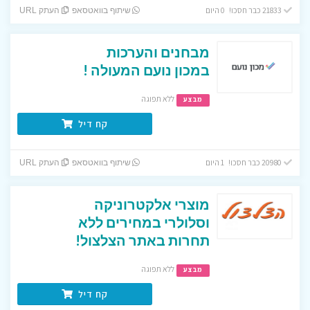
21833 כבר חסכו! 0 היום
שיתוף בוואטסאפ
העתק URL
מבחנים והערכות
במכון נועם המעולה !
ללא תפוגה
מבצע
קח דיל
20980 כבר חסכו! 1 היום
שיתוף בוואטסאפ
העתק URL
מוצרי אלקטרוניקה
וסלולרי במחירים ללא
תחרות באתר הצלצול!
ללא תפוגה
מבצע
קח דיל