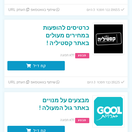
19655 כבר חסכו! 3 היום
שיתוף בוואטסאפ
העתק URL
כרטיסים להופעות
במחירים מעולים
באתר קסטיליה !
ללא תפוגה
מבצע
קח דיל
19125 כבר חסכו! 3 היום
שיתוף בוואטסאפ
העתק URL
מבצעים על מנויים
באתר גול המעולה !
ללא תפוגה
מבצע
קח דיל