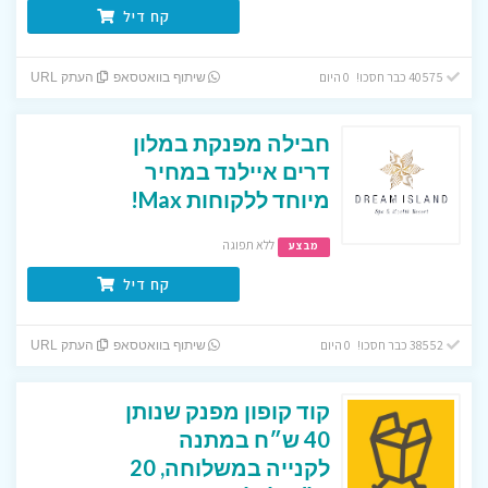
קח דיל
40575 כבר חסכו! 0 היום
שיתוף בוואטסאפ
העתק URL
חבילה מפנקת במלון
דרים איילנד במחיר
מיוחד ללקוחות Max!
ללא תפוגה
מבצע
קח דיל
38552 כבר חסכו! 0 היום
שיתוף בוואטסאפ
העתק URL
קוד קופון מפנק שנותן
40 ש״ח במתנה
לקנייה במשלוחה, 20