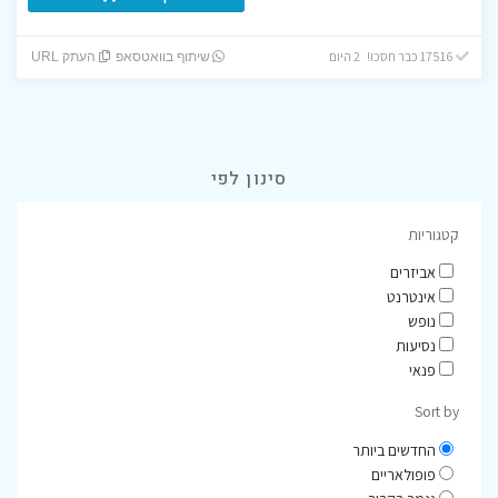
17516 כבר חסכו! 2 היום
שיתוף בוואטסאפ
העתק URL
סינון לפי
קטגוריות
אביזרים
אינטרנט
נופש
נסיעות
פנאי
Sort by
החדשים ביותר
פופולאריים