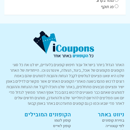
נגמר בקרוב
פג תוקף
האתר הגדול ביותר בישראל עבור חיפוש קופונים בלעדיים, יש לנו את כל סוגי
הקופונים מקופונים של אוכל, ביגוד, הנעלה, אינטרנט וכו.. הייחודיות של האתר
שלנו היא שאנו מציעים לגולשים לקבל הנחות והטבות למותגים שהם באמת
רוצים לרכוש מהם! בשונה מאתרי הקופונים האחרים אשר מקשרים לדילים באופן
ישיר ומציעים מבצעים מתחלפים, באתר שלנו תוכלו לקבל את ההנחות וההטבות
למותגים שאתם כבר מעוניינים לרכוש בהם בכל אופן! האתר ממשיך לגדול מדי
יום ואנו ממליצים להירשם לניוזלייטר שלנו ולהתעדכן, מותגים חדשים עולים
לאתר מדי שבוע וכמו כן גם קופונים מתעדכנים באתר באופן קבוע!
ניווט באתר
הקופונים המובילים
בחירת קופונים
קופון לטמו
לפי קטגוריה
קופון לאייס