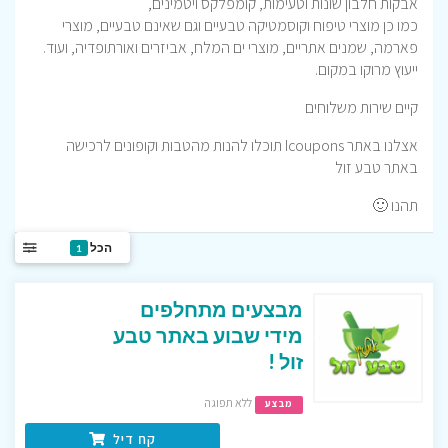
אבקות חלבון שונות וטעימות, קומפלקס ויטמינים,
כמו כן מוצרי טיפוח וקוסמטיקה טבעיים וגם שאינם טבעיים, מוצרי
פארמה, שמנים אתריים, מוצרי ים המלח, אביזרים ואורתופדיה, ועוד.
ייעוץ מרוקו במקום.
קיים שירות משלוחים
אצלנו באתר Icoupons תוכלו להנות מהטבות וקופונים לרכישה
באתר טבע זול
תהנו 🙂
הכל
1
מבצעים מתחלפים
מידי שבוע באתר טבע
זול !
ללא תפוגה
מבצע
קח דיל