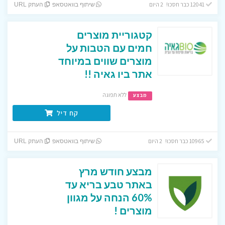
12041 כבר חסכו! 2 היום
שיתוף בוואטסאפ
העתק URL
קטגוריית מוצרים
חמים עם הטבות על
מוצרים שווים במיוחד
אתר ביו גאיה !!
ללא תפוגה
מבצע
קח דיל
10965 כבר חסכו! 2 היום
שיתוף בוואטסאפ
העתק URL
מבצע חודש מרץ
באתר טבע בריא עד
60% הנחה על מגוון
מוצרים !