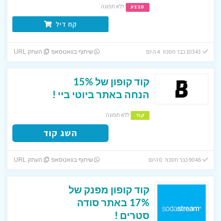
ללא תפוגה
מבצע
קח דיל
10343 כבר חסכו! 4 היום
שיתוף בוואטסאפ
העתק URL
קוד קופון של 15%
הנחה באתר ביוטי ביי !
ללא תפוגה
קוד
השג קוד
9046 כבר חסכו! 0 היום
שיתוף בוואטסאפ
העתק URL
קוד קופון מפנק של
17% באתר סודה
סטרים !