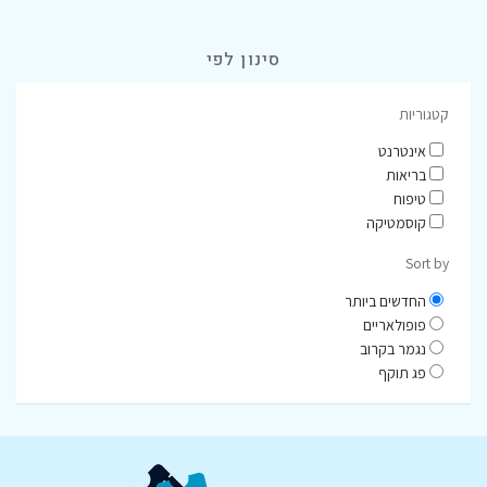
סינון לפי
קטגוריות
אינטרנט
בריאות
טיפוח
קוסמטיקה
Sort by
החדשים ביותר
פופולאריים
נגמר בקרוב
פג תוקף