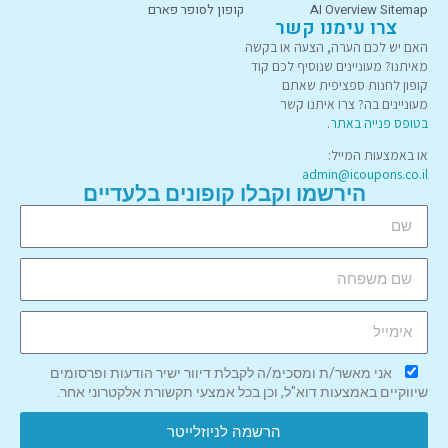
AI Overview Sitemap
קופון לסופר פארם
צרו עימנו קשר
האם יש לכם הערה, הצעה או בקשה
מאיתנו? מעוניינים שנוסיף לכם קוד
קופון לחנות ספציפית שאתם
מעוניינים בה? צרו איתנו קשר
בטופס פנייה באתר
.
או באמצעות המייל:
admin@icoupons.co.il
הירשמו וקבלו קופונים בלעדיים
אני מאשר/ת ומסכימ/ה לקבלת דיוור ישיר הודעות ופרסומים
שיווקיים באמצעות דוא"ל, וכן בכל אמצעי תקשורת אלקטרוני אחר.
הרשמה לניוזלייטר